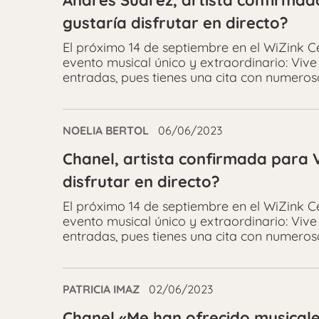
Andrés Suárez, artista confirmado
gustaría disfrutar en directo?
El próximo 14 de septiembre en el WiZink 
evento musical único y extraordinario: Vive 
entradas, pues tienes una cita con numeros
NOELIA BERTOL
06/06/2023
Chanel, artista confirmada para V
disfrutar en directo?
El próximo 14 de septiembre en el WiZink 
evento musical único y extraordinario: Vive 
entradas, pues tienes una cita con numeros
PATRICIA IMAZ
02/06/2023
Chanel «Me han ofrecido musicale