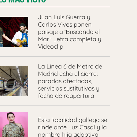
Juan Luis Guerra y
Carlos Vives ponen
paisaje a ‘Buscando el
Mar’: Letra completa y
Videoclip
La Línea 6 de Metro de
Madrid echa el cierre:
paradas afectadas,
servicios sustitutivos y
fecha de reapertura
Esta localidad gallega se
rinde ante Luz Casal y la
nombra hija adoptiva