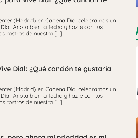
 para Vive Dial: ¿Qué canción te
Center (Madrid) en Cadena Dial celebramos un
Dial. Anota bien la fecha y hazte con tus
os rostros de nuestra […]
ive Dial: ¿Qué canción te gustaría
Center (Madrid) en Cadena Dial celebramos un
Dial. Anota bien la fecha y hazte con tus
os rostros de nuestra […]
s, pero ahora mi prioridad es mi