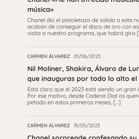
música»
Chanel dio el pistoletazo de salida a esta
acaban de conseguir el disco de oro con e
visita a nuestro programa, que habrá gira 
CARMEN ÁLVAREZ
01/06/2023
Nil Moliner, Shakira, Álvaro de L
que inauguras por todo lo alto el
Está claro que el 2023 está siendo un gran 
Por ese motivo, desde Cadena Dial os quer
petado en estos primeros meses, […]
CARMEN ÁLVAREZ
31/05/2023
Chanel sorprende confesando su