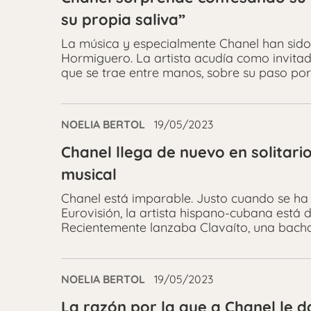
su propia saliva”
La música y especialmente Chanel han sido
Hormiguero. La artista acudía como invita
que se trae entre manos, sobre su paso por 
NOELIA BERTOL
19/05/2023
Chanel llega de nuevo en solitari
musical
Chanel está imparable. Justo cuando se ha
Eurovisión, la artista hispano-cubana está 
Recientemente lanzaba Clavaíto, una bachat
NOELIA BERTOL
19/05/2023
La razón por la que a Chanel le d