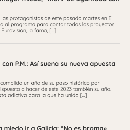
 las protagonistas de este pasado martes en El
da al programa para contar todos los proyectos
Eurovisión, la fama, […]
o con P.M.: Así suena su nueva apuesta
 cumplido un año de su paso histórico por
dispuesta a hacer de este 2023 también su año.
a adictiva para la que ha unido […]
a miedo ir a Galicia: “No es broma»