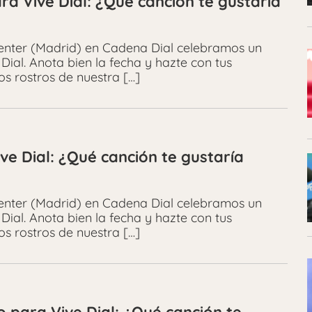
ra Vive Dial: ¿Qué canción te gustaría
Center (Madrid) en Cadena Dial celebramos un
Dial. Anota bien la fecha y hazte con tus
os rostros de nuestra […]
ve Dial: ¿Qué canción te gustaría
Center (Madrid) en Cadena Dial celebramos un
Dial. Anota bien la fecha y hazte con tus
os rostros de nuestra […]