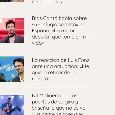
celebridades
Blas Cantó habla sobre
su «refugio secreto» en
España: «La mejor
decisión que tomé en mi
vida»
La reacción de Luis Fonsi
ante una actuación: «Me
quiero retirar de la
música»
Nil Moliner abre las
puertas de su gira y
enseña lo que no se ve:
«La gente se cree que