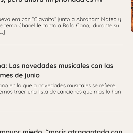
 nueva era con “Clavaito” junto a Abraham Mateo y
se tema Chanel le contó a Rafa Cano, durante su
[…]
una: Las novedades musicales con las
 mes de junio
año en lo que a novedades musicales se refiere.
emos traer una lista de canciones que más lo han
 mayor miedo, “morir atragantada con