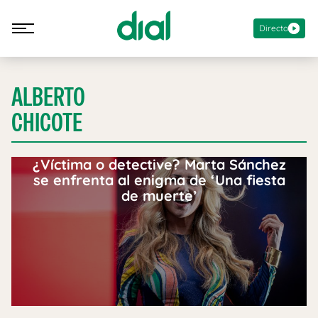
Directo
ALBERTO
CHICOTE
¿Víctima o detective? Marta Sánchez
se enfrenta al enigma de ‘Una fiesta
de muerte’