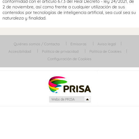
conformidad con el artículo 67.3 del Real Decreto - ley 24/2021, de
2 de noviembre, así como frente a cualquier utilización de sus
contenidos por tecnologías de inteligencia artificial, sea cual sea su
naturaleza y finalidad.
Quiénes somos / Contacta
Emisoras
Aviso legal
Accesibilidad
Política de privacidad
Política de Cookies
Configuración de Cookies