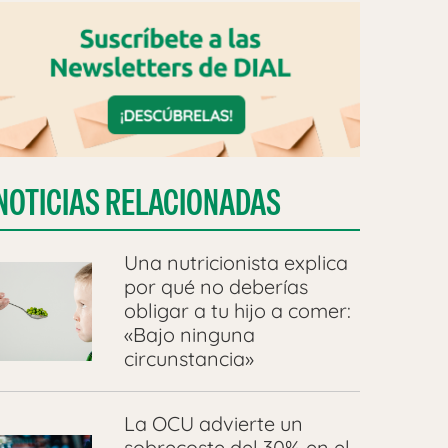
NOTICIAS RELACIONADAS
Una nutricionista explica
por qué no deberías
obligar a tu hijo a comer:
«Bajo ninguna
circunstancia»
La OCU advierte un
sobrecoste del 30% en el