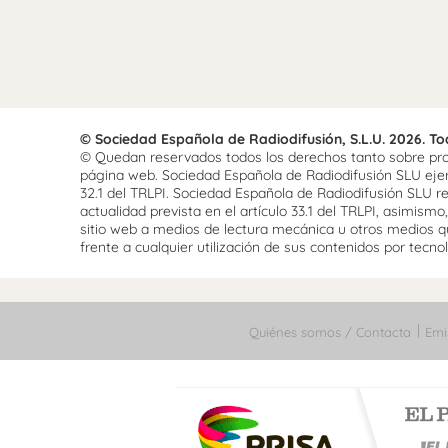
© Sociedad Española de Radiodifusión, S.L.U. 2026. T
© Quedan reservados todos los derechos tanto sobre prog
página web. Sociedad Española de Radiodifusión SLU ejerce
32.1 del TRLPI. Sociedad Española de Radiodifusión SLU re
actualidad prevista en el artículo 33.1 del TRLPI, asimis
sitio web a medios de lectura mecánica u otros medios qu
frente a cualquier utilización de sus contenidos por tecnolo
Quiénes somos / Contacta
Emi