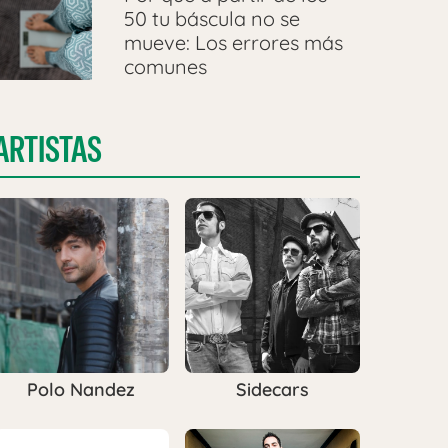
50 tu báscula no se
mueve: Los errores más
comunes
ARTISTAS
Polo Nandez
Sidecars