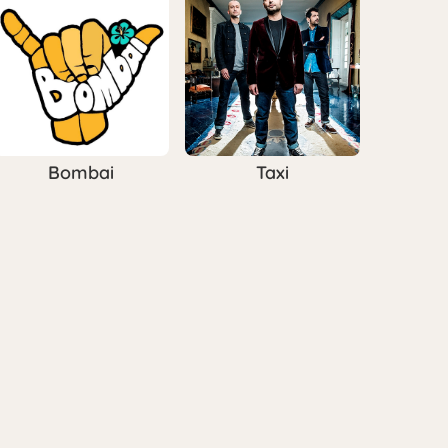
Bombai
Taxi