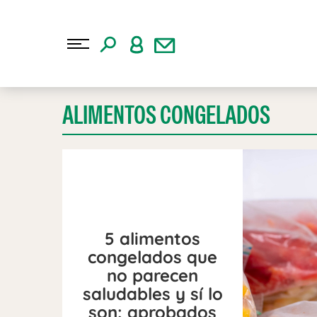
ALIMENTOS CONGELADOS
5 alimentos
congelados que
no parecen
saludables y sí lo
son: aprobados