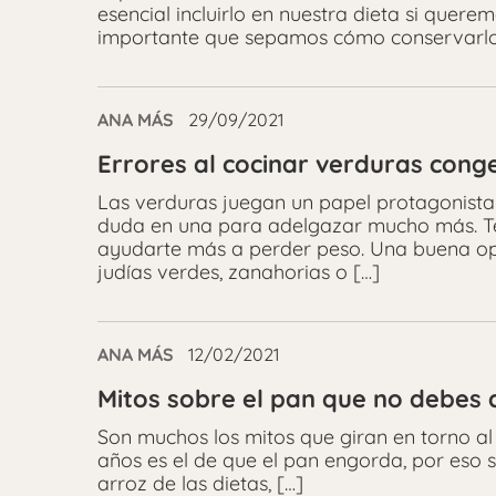
esencial incluirlo en nuestra dieta si quer
importante que sepamos cómo conservarlo bi
ANA MÁS
29/09/2021
Errores al cocinar verduras cong
Las verduras juegan un papel protagonista 
duda en una para adelgazar mucho más. T
ayudarte más a perder peso. Una buena opc
judías verdes, zanahorias o […]
ANA MÁS
12/02/2021
Mitos sobre el pan que no debes c
Son muchos los mitos que giran en torno a
años es el de que el pan engorda, por eso s
arroz de las dietas, […]