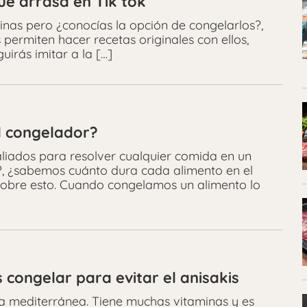
e arrasa en Tik tok
inas pero ¿conocías la opción de congelarlos?,
permiten hacer recetas originales con ellos,
irás imitar a la […]
l congelador?
liados para resolver cualquier comida en un
, ¿sabemos cuánto dura cada alimento en el
obre esto. Cuando congelamos un alimento lo
congelar para evitar el anisakis
ta mediterránea. Tiene muchas vitaminas y es