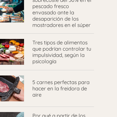
pescado fresco
envasado ante la
desaparición de los
mostradores en el súper
Tres tipos de alimentos
que podrían controlar tu
impulsividad, según la
psicología
5 carnes perfectas para
hacer en la freidora de
aire
Por qué a partir de los