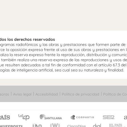
odos los derechos reservados
ramas radiofónicos y las obras y prestaciones que formen parte de e
 la oposición expresa frente al uso de sus obras y prestaciones en la
aliza la reserva expresa frente la reproducción, distribución y comuni
mo, también realiza una reserva expresa de las reproducciones y usos d
e resulten adecuados a tal fin de conformidad con el artículo 67.3 de
gías de inteligencia artificial, sea cual sea su naturaleza y finalidad.
soras
Aviso legal
Accesibilidad
Política de privacidad
Política de Co