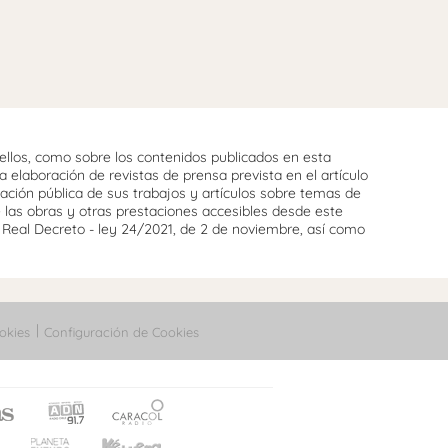
llos, como sobre los contenidos publicados en esta
 elaboración de revistas de prensa prevista en el artículo
cación pública de sus trabajos y artículos sobre temas de
e las obras y otras prestaciones accesibles desde este
l Real Decreto - ley 24/2021, de 2 de noviembre, así como
okies
Configuración de Cookies