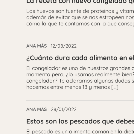
La receta con huevo congelado qu
Los huevos son fuente de proteínas y vitam
además de evitar que se nos estropeen nos 
cómo la que te contamos con la que consegu
ANA MÁS
12/08/2022
¿Cuánto dura cada alimento en e
El congelador es uno de nuestros grandes a
momento pero, ¿lo usamos realmente bien?
congelador? Te aclaramos algunas dudas s
hacemos entre menos 18 y menos […]
ANA MÁS
28/01/2022
Estos son los pescados que debes 
El pescado es un alimento común en la die