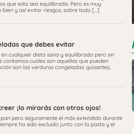
emos que esta sea equilibrada. Pero es muy
en y así evitar riesgos, sobre todo […]
eladas que debes evitar
en cualquier dieta sana y equilibrada pero sin
e contamos cuales son aquellas que pueden
ión son las verduras congeladas: guisantes,
reer ¡lo mirarás con otros ojos!
l pan pero seguramente el más extendido durante
iempre ha sido excluido junto con la pasta y el