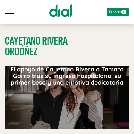
Directo
CAYETANO RIVERA
ORDÓÑEZ
El apoyo de Cayetano Rivera a Tamara
Gorro tras su ingreso hospitalario: su
primer beso y una emotiva dedicatoria