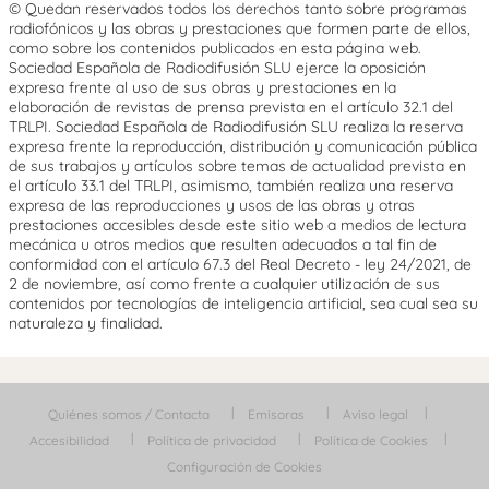
© Quedan reservados todos los derechos tanto sobre programas
radiofónicos y las obras y prestaciones que formen parte de ellos,
como sobre los contenidos publicados en esta página web.
Sociedad Española de Radiodifusión SLU ejerce la oposición
expresa frente al uso de sus obras y prestaciones en la
elaboración de revistas de prensa prevista en el artículo 32.1 del
TRLPI. Sociedad Española de Radiodifusión SLU realiza la reserva
expresa frente la reproducción, distribución y comunicación pública
de sus trabajos y artículos sobre temas de actualidad prevista en
el artículo 33.1 del TRLPI, asimismo, también realiza una reserva
expresa de las reproducciones y usos de las obras y otras
prestaciones accesibles desde este sitio web a medios de lectura
mecánica u otros medios que resulten adecuados a tal fin de
conformidad con el artículo 67.3 del Real Decreto - ley 24/2021, de
2 de noviembre, así como frente a cualquier utilización de sus
contenidos por tecnologías de inteligencia artificial, sea cual sea su
naturaleza y finalidad.
Quiénes somos / Contacta
Emisoras
Aviso legal
Accesibilidad
Política de privacidad
Política de Cookies
Configuración de Cookies