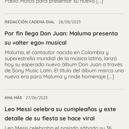
Pablo Motos para presentar su nueva […]
REDACCIÓN CADENA DIAL
28/08/2023
Por fin llega Don Juan: Maluma presenta
su «alter ego» musical
Maluma, el cantautor nacido en Colombia y
superestrella mundial de la música latina, lanzó
hoy su esperado nuevo álbum Don Juan a través
de Sony Music Latin. El título del álbum marca una
nueva era para Maluma y rinde homenaje […]
ANA MÁS
27/06/2023
Leo Messi celebra su cumpleaños y este
detalle de su fiesta se hace viral
Leo Messi celebraba el pasado sábado su 36