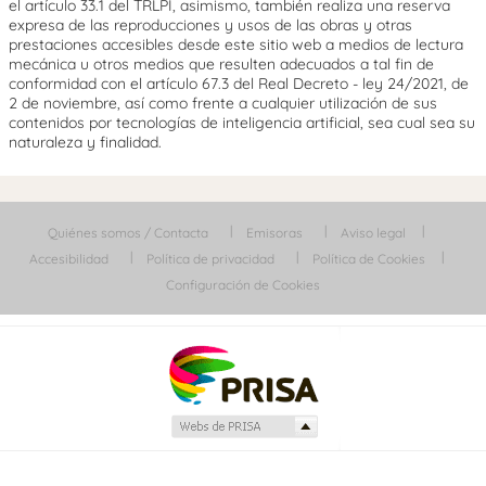
el artículo 33.1 del TRLPI, asimismo, también realiza una reserva
expresa de las reproducciones y usos de las obras y otras
prestaciones accesibles desde este sitio web a medios de lectura
mecánica u otros medios que resulten adecuados a tal fin de
conformidad con el artículo 67.3 del Real Decreto - ley 24/2021, de
2 de noviembre, así como frente a cualquier utilización de sus
contenidos por tecnologías de inteligencia artificial, sea cual sea su
naturaleza y finalidad.
Quiénes somos / Contacta
Emisoras
Aviso legal
Accesibilidad
Política de privacidad
Política de Cookies
Configuración de Cookies