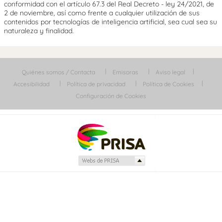
conformidad con el artículo 67.3 del Real Decreto - ley 24/2021, de
2 de noviembre, así como frente a cualquier utilización de sus
contenidos por tecnologías de inteligencia artificial, sea cual sea su
naturaleza y finalidad.
Quiénes somos / Contacta
Emisoras
Aviso legal
Accesibilidad
Política de privacidad
Política de Cookies
Configuración de Cookies