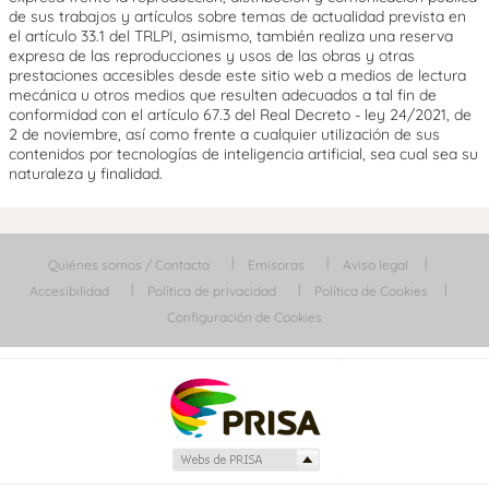
de sus trabajos y artículos sobre temas de actualidad prevista en
el artículo 33.1 del TRLPI, asimismo, también realiza una reserva
expresa de las reproducciones y usos de las obras y otras
prestaciones accesibles desde este sitio web a medios de lectura
mecánica u otros medios que resulten adecuados a tal fin de
conformidad con el artículo 67.3 del Real Decreto - ley 24/2021, de
2 de noviembre, así como frente a cualquier utilización de sus
contenidos por tecnologías de inteligencia artificial, sea cual sea su
naturaleza y finalidad.
Quiénes somos / Contacta
Emisoras
Aviso legal
Accesibilidad
Política de privacidad
Política de Cookies
Configuración de Cookies