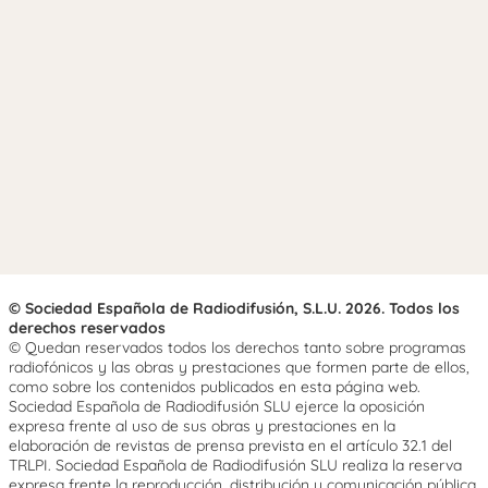
© Sociedad Española de Radiodifusión, S.L.U. 2026. Todos los
derechos reservados
© Quedan reservados todos los derechos tanto sobre programas
radiofónicos y las obras y prestaciones que formen parte de ellos,
como sobre los contenidos publicados en esta página web.
Sociedad Española de Radiodifusión SLU ejerce la oposición
expresa frente al uso de sus obras y prestaciones en la
elaboración de revistas de prensa prevista en el artículo 32.1 del
TRLPI. Sociedad Española de Radiodifusión SLU realiza la reserva
expresa frente la reproducción, distribución y comunicación pública