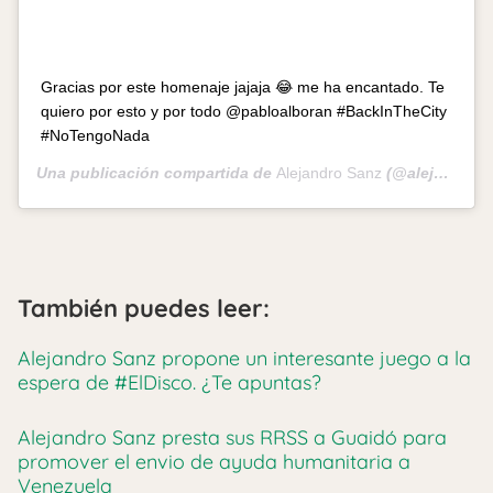
Gracias por este homenaje jajaja 😂 me ha encantado. Te
quiero por esto y por todo @pabloalboran #BackInTheCity
#NoTengoNada
Una publicación compartida de
Alejandro Sanz
(@alejandrosanz) el
También puedes leer:
Alejandro Sanz propone un interesante juego a la
espera de #ElDisco. ¿Te apuntas?
Alejandro Sanz presta sus RRSS a Guaidó para
promover el envio de ayuda humanitaria a
Venezuela