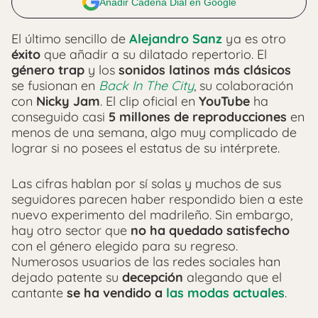
Añadir Cadena Dial en Google
El último sencillo de
Alejandro Sanz
ya es otro
éxito
que añadir a su dilatado repertorio. El
género trap
y los
sonidos latinos más clásicos
se fusionan en
Back In The City
, su colaboración
con
Nicky Jam
. El clip oficial en
YouTube
ha
conseguido casi
5 millones de reproducciones
en
menos de una semana, algo muy complicado de
lograr si no posees el estatus de su intérprete.
Las cifras hablan por sí solas y muchos de sus
seguidores parecen haber respondido bien a este
nuevo experimento del madrileño. Sin embargo,
hay otro sector que
no ha quedado satisfecho
con el género elegido para su regreso.
Numerosos usuarios de las redes sociales han
dejado patente su
decepción
alegando que el
cantante
se ha vendido a
las modas actuales
.