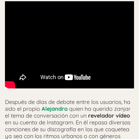
Después de días de debate entre los usuarios, ha
sido el propio
Alejandro
quien ha querido zanjar
el tema de conversación con un
revelador vídeo
en su cuenta de Instagram. En él repasa diversas
canciones de su discografía en las que coquetea
ya sea con los ritmos urbanos o con géneros