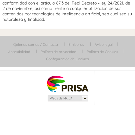
conformidad con el artículo 67.3 del Real Decreto - ley 24/2021, de
2 de noviembre, así como frente a cualquier utilización de sus
contenidos por tecnologías de inteligencia artificial, sea cual sea su
naturaleza y finalidad.
Quiénes somos / Contacta
Emisoras
Aviso legal
Accesibilidad
Política de privacidad
Política de Cookies
Configuración de Cookies