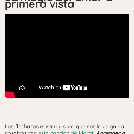
primera vista
Los flechazos existen y si no que nos los digan a
nosotros con
esta canción de Morat
.
Aprender a