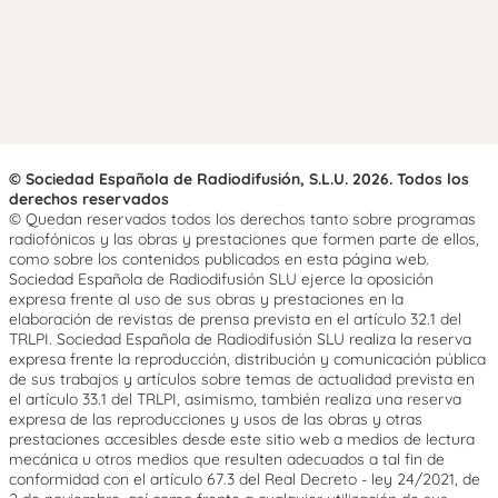
© Sociedad Española de Radiodifusión, S.L.U. 2026. Todos los
derechos reservados
© Quedan reservados todos los derechos tanto sobre programas
radiofónicos y las obras y prestaciones que formen parte de ellos,
como sobre los contenidos publicados en esta página web.
Sociedad Española de Radiodifusión SLU ejerce la oposición
expresa frente al uso de sus obras y prestaciones en la
elaboración de revistas de prensa prevista en el artículo 32.1 del
TRLPI. Sociedad Española de Radiodifusión SLU realiza la reserva
expresa frente la reproducción, distribución y comunicación pública
de sus trabajos y artículos sobre temas de actualidad prevista en
el artículo 33.1 del TRLPI, asimismo, también realiza una reserva
expresa de las reproducciones y usos de las obras y otras
prestaciones accesibles desde este sitio web a medios de lectura
mecánica u otros medios que resulten adecuados a tal fin de
conformidad con el artículo 67.3 del Real Decreto - ley 24/2021, de