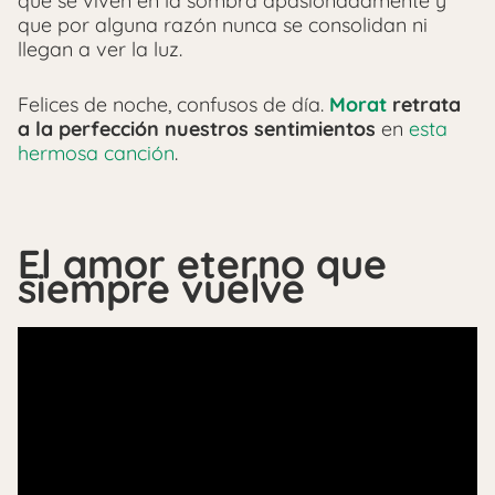
que se viven en la sombra apasionadamente y
que por alguna razón nunca se consolidan ni
llegan a ver la luz.
Felices de noche, confusos de día.
Morat
retrata
a la perfección nuestros sentimientos
en
esta
hermosa canción
.
El amor eterno que
siempre vuelve