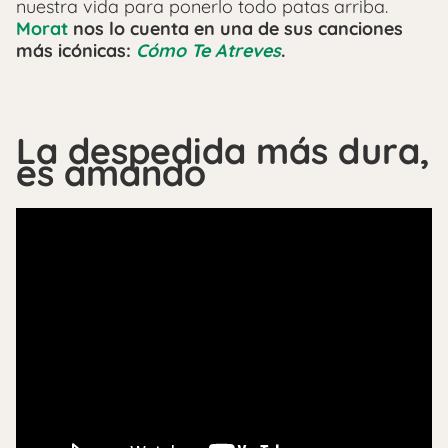
nuestra vida para ponerlo todo patas arriba.
Morat
nos lo cuenta en una de sus canciones
más icónicas:
Cómo Te Atreves
.
La despedida más dura,
es amando