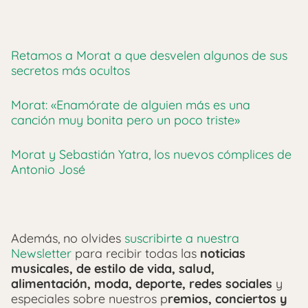
Retamos a Morat a que desvelen algunos de sus
secretos más ocultos
Morat: «Enamórate de alguien más es una
canción muy bonita pero un poco triste»
Morat y Sebastián Yatra, los nuevos cómplices de
Antonio José
Además, no olvides
suscribirte a nuestra
Newsletter
para recibir todas las
noticias
musicales, de estilo de vida, salud,
alimentación, moda, deporte, redes sociales
y
especiales sobre nuestros p
remios, conciertos y