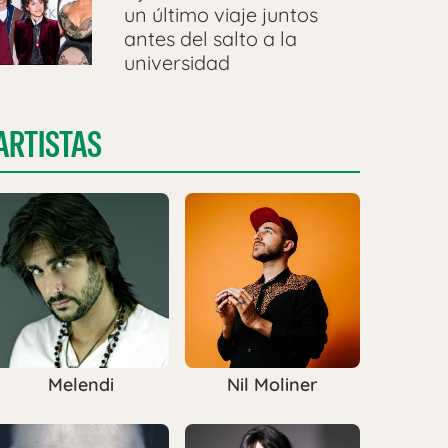
un último viaje juntos
antes del salto a la
universidad
ARTISTAS
Melendi
Nil Moliner