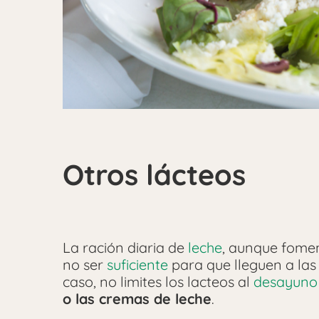
Otros lácteos
La ración diaria de
leche
, aunque fomen
no ser
suficiente
para que lleguen a la
caso, no limites los lacteos al
desayuno
o las cremas de leche
.