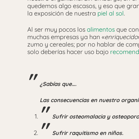
quedemos algo escasos, y eso que gran
la exposición de nuestra
piel al sol
.
Al ser muy pocos los
alimentos
que cont
muchas empresas ya han «
enriquecido
zumo y cereales; por no hablar de comp
solo deberías hacer uso bajo
recomend
¿Sabías que….
Las consecuencias en nuestro organi
Sufrir osteomalacia y osteoporo
Sufrir raquitismo en niños.