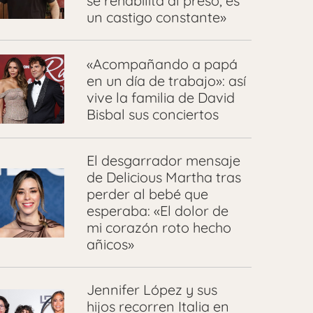
se rehabilita al preso, es
un castigo constante»
«Acompañando a papá
en un día de trabajo»: así
vive la familia de David
Bisbal sus conciertos
El desgarrador mensaje
de Delicious Martha tras
perder al bebé que
esperaba: «El dolor de
mi corazón roto hecho
añicos»
Jennifer López y sus
hijos recorren Italia en