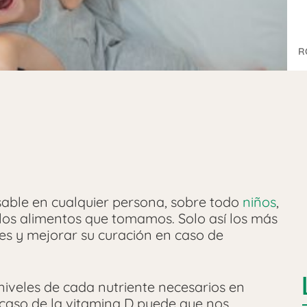
R
sable en cualquier persona, sobre todo
niños
,
 los alimentos que tomamos. Solo así los más
es y mejorar su curación en caso de
 niveles de cada nutriente necesarios en
 caso de la vitamina D puede que nos