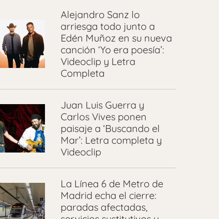
Alejandro Sanz lo
arriesga todo junto a
Edén Muñoz en su nueva
canción ‘Yo era poesía’:
Videoclip y Letra
Completa
Juan Luis Guerra y
Carlos Vives ponen
paisaje a ‘Buscando el
Mar’: Letra completa y
Videoclip
La Línea 6 de Metro de
Madrid echa el cierre:
paradas afectadas,
servicios sustitutivos y