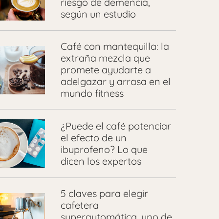
riesgo de demencia,
según un estudio
Café con mantequilla: la
extraña mezcla que
promete ayudarte a
adelgazar y arrasa en el
mundo fitness
¿Puede el café potenciar
el efecto de un
ibuprofeno? Lo que
dicen los expertos
5 claves para elegir
cafetera
superautomática, uno de