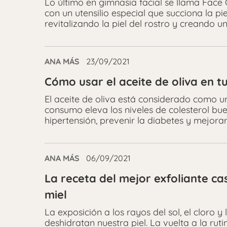
Lo último en gimnasia facial se llama Face 
con un utensilio especial que succiona la pie
revitalizando la piel del rostro y creando un
ANA MÁS
23/09/2021
Cómo usar el aceite de oliva en tu
El aceite de oliva está considerado como 
consumo eleva los niveles de colesterol bu
hipertensión, prevenir la diabetes y mejorar l
ANA MÁS
06/09/2021
La receta del mejor exfoliante ca
miel
La exposición a los rayos del sol, el cloro 
deshidratan nuestra piel. La vuelta a la r