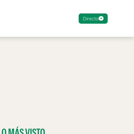
Directo
LO MÁS VISTO