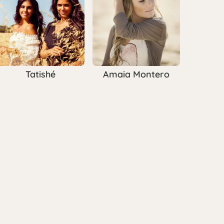
Tatishé
Amaia Montero