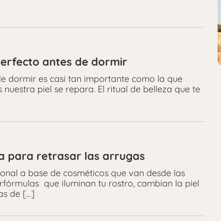
 perfecto antes de dormir
de dormir es casi tan importante como la que
estra piel se repara. El ritual de belleza que te
a para retrasar las arrugas
cional a base de cosméticos que van desde las
rfórmulas que iluminan tu rostro, cambian la piel
as de […]