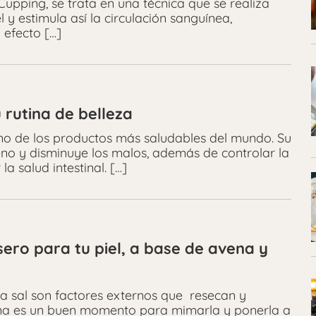
Cupping, se trata en una técnica que se realiza
l y estimula así la circulación sanguínea,
 efecto […]
 rutina de belleza
uno de los productos más saludables del mundo. Su
eno y disminuye los malos, además de controlar la
a salud intestinal. […]
sero para tu piel, a base de avena y
y la sal son factores externos que resecan y
utina es un buen momento para mimarla y ponerla a