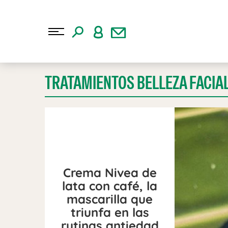
TRATAMIENTOS BELLEZA FACIA
Crema Nivea de
lata con café, la
mascarilla que
triunfa en las
rutinas antiedad