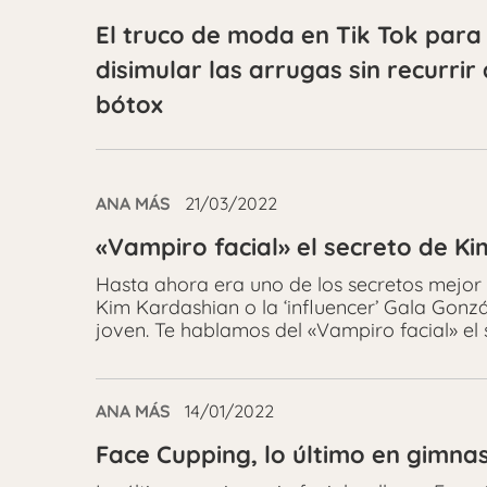
El truco de moda en Tik Tok para
disimular las arrugas sin recurrir 
bótox
ANA MÁS
21/03/2022
«Vampiro facial» el secreto de K
Hasta ahora era uno de los secretos mejo
Kim Kardashian o la ‘influencer’ Gala Gonzá
joven. Te hablamos del «Vampiro facial» el
ANA MÁS
14/01/2022
Face Cupping, lo último en gimnas