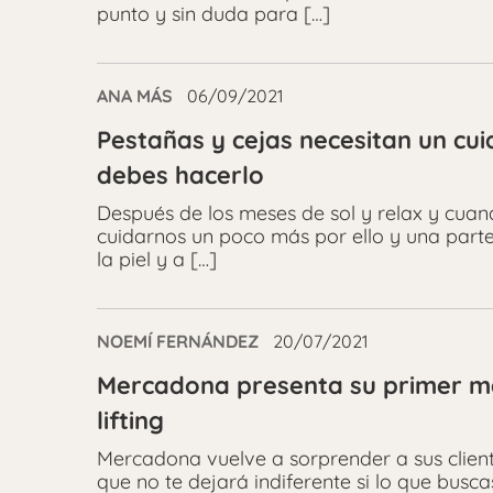
punto y sin duda para […]
ANA MÁS
06/09/2021
Pestañas y cejas necesitan un cu
debes hacerlo
Después de los meses de sol y relax y cuand
cuidarnos un poco más por ello y una part
la piel y a […]
NOEMÍ FERNÁNDEZ
20/07/2021
Mercadona presenta su primer ma
lifting
Mercadona vuelve a sorprender a sus clien
que no te dejará indiferente si lo que busca