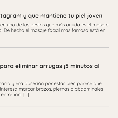
nstagram y que mantiene tu piel joven
oven uno de los gestos que más ayuda es el masaje
. De hecho el masaje facial más famoso está en
para eliminar arrugas ¡5 minutos al
sio y esa obsesión por estar bien parece que
s interesa marcar brazos, piernas o abdominales
 entrenan. […]