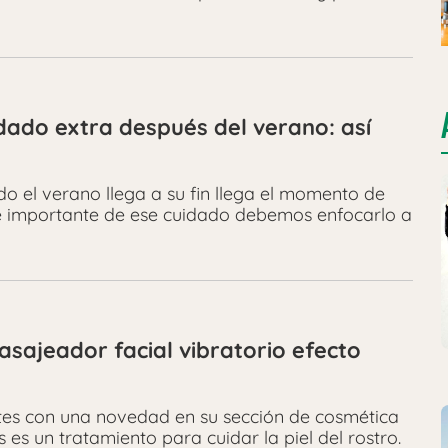
idado extra después del verano: así
o el verano llega a su fin llega el momento de
e importante de ese cuidado debemos enfocarlo a
sajeador facial vibratorio efecto
tes con una novedad en su sección de cosmética
s es un tratamiento para cuidar la piel del rostro.