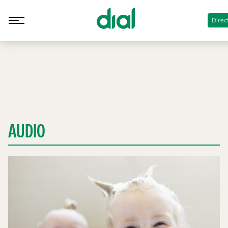
Direc
AUDIO