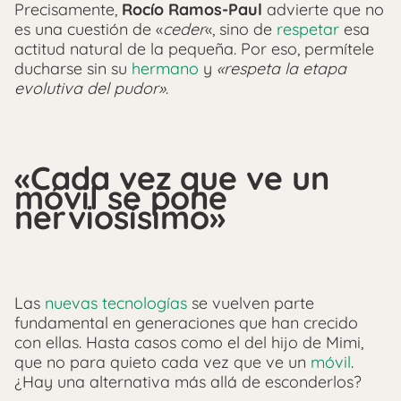
Precisamente,
Rocío Ramos-Paul
advierte que no
es una cuestión de «
ceder
«, sino de
respetar
esa
actitud natural de la pequeña. Por eso, permítele
ducharse sin su
hermano
y
«respeta la etapa
evolutiva del pudor»
.
«Cada vez que ve un
móvil se pone
nerviosísimo»
Las
nuevas tecnologías
se vuelven parte
fundamental en generaciones que han crecido
con ellas. Hasta casos como el del hijo de Mimi,
que no para quieto cada vez que ve un
móvil
.
¿Hay una alternativa más allá de esconderlos?