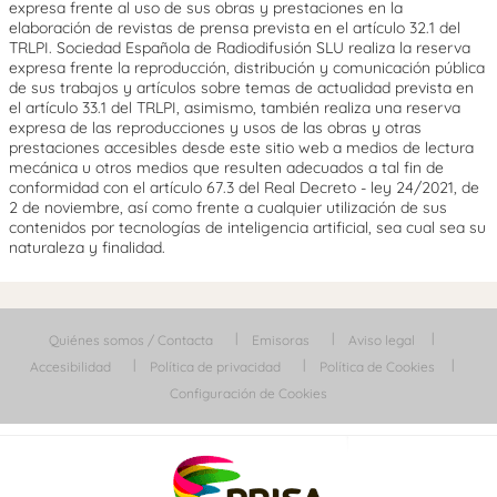
expresa frente al uso de sus obras y prestaciones en la
elaboración de revistas de prensa prevista en el artículo 32.1 del
TRLPI. Sociedad Española de Radiodifusión SLU realiza la reserva
expresa frente la reproducción, distribución y comunicación pública
de sus trabajos y artículos sobre temas de actualidad prevista en
el artículo 33.1 del TRLPI, asimismo, también realiza una reserva
expresa de las reproducciones y usos de las obras y otras
prestaciones accesibles desde este sitio web a medios de lectura
mecánica u otros medios que resulten adecuados a tal fin de
conformidad con el artículo 67.3 del Real Decreto - ley 24/2021, de
2 de noviembre, así como frente a cualquier utilización de sus
contenidos por tecnologías de inteligencia artificial, sea cual sea su
naturaleza y finalidad.
Quiénes somos / Contacta
Emisoras
Aviso legal
Accesibilidad
Política de privacidad
Política de Cookies
Configuración de Cookies