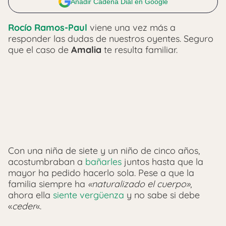
Añadir Cadena Dial en Google
Rocío Ramos-Paul
viene una vez más a
responder las dudas de nuestros oyentes. Seguro
que el caso de
Amalia
te resulta familiar.
Con una niña de siete y un niño de cinco años,
acostumbraban a
bañarles
juntos hasta que la
mayor ha pedido hacerlo sola. Pese a que la
familia siempre ha
«naturalizado el cuerpo»
,
ahora ella
siente vergüenza
y no sabe si debe
«
ceder
«.