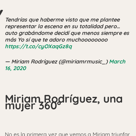
Tendrías que haberme visto que me plantee
representar la escena en su totalidad pero…
auto grabándome decidí que menos siempre es
más Yo sí que te adoro muchoooooooo
https://t.co/cyOXaqGz8q
— Miriam Rodríguez (@miriamrmusic_)
March
16, 2020
Miriam Rodríguez, una
mujer 360º
No es la primera vez que vemos a Miriam triunfar