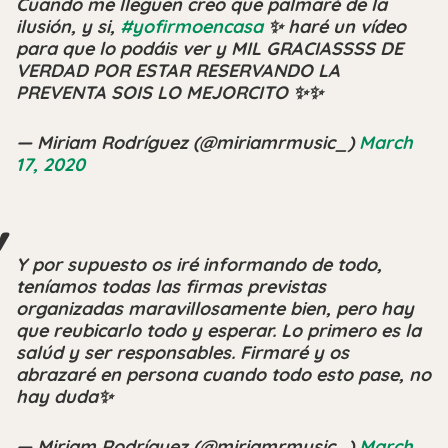
Cuando me lleguen creo que palmaré de la
ilusión, y si,
#yofirmoencasa
✨ haré un vídeo
para que lo podáis ver y MIL GRACIASSSS DE
VERDAD POR ESTAR RESERVANDO LA
PREVENTA SOIS LO MEJORCITO ✨✨
— Miriam Rodríguez (@miriamrmusic_)
March
17, 2020
Y por supuesto os iré informando de todo,
teníamos todas las firmas previstas
organizadas maravillosamente bien, pero hay
que reubicarlo todo y esperar. Lo primero es la
salúd y ser responsables. Firmaré y os
abrazaré en persona cuando todo esto pase, no
hay duda✨
— Miriam Rodríguez (@miriamrmusic_)
March