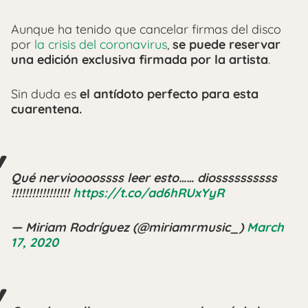
Aunque ha tenido que cancelar firmas del disco
por
la crisis del coronavirus
,
se puede reservar
una edición exclusiva firmada por la artista
.
Sin duda es
el antídoto perfecto para esta
cuarentena.
Qué nervioooossss leer esto…… diossssssssss
!!!!!!!!!!!!!!!!!
https://t.co/ad6hRUxYyR
— Miriam Rodríguez (@miriamrmusic_)
March
17, 2020