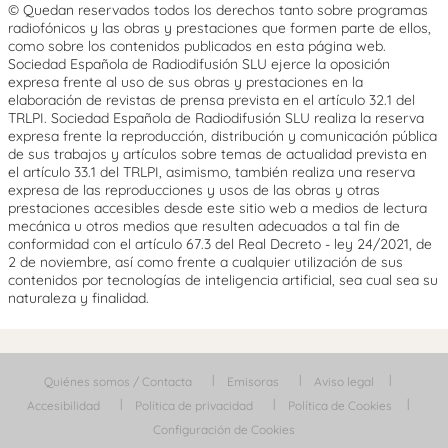
© Quedan reservados todos los derechos tanto sobre programas
radiofónicos y las obras y prestaciones que formen parte de ellos,
como sobre los contenidos publicados en esta página web.
Sociedad Española de Radiodifusión SLU ejerce la oposición
expresa frente al uso de sus obras y prestaciones en la
elaboración de revistas de prensa prevista en el artículo 32.1 del
TRLPI. Sociedad Española de Radiodifusión SLU realiza la reserva
expresa frente la reproducción, distribución y comunicación pública
de sus trabajos y artículos sobre temas de actualidad prevista en
el artículo 33.1 del TRLPI, asimismo, también realiza una reserva
expresa de las reproducciones y usos de las obras y otras
prestaciones accesibles desde este sitio web a medios de lectura
mecánica u otros medios que resulten adecuados a tal fin de
conformidad con el artículo 67.3 del Real Decreto - ley 24/2021, de
2 de noviembre, así como frente a cualquier utilización de sus
contenidos por tecnologías de inteligencia artificial, sea cual sea su
naturaleza y finalidad.
Quiénes somos / Contacta
Emisoras
Aviso legal
Accesibilidad
Política de privacidad
Política de Cookies
Configuración de Cookies