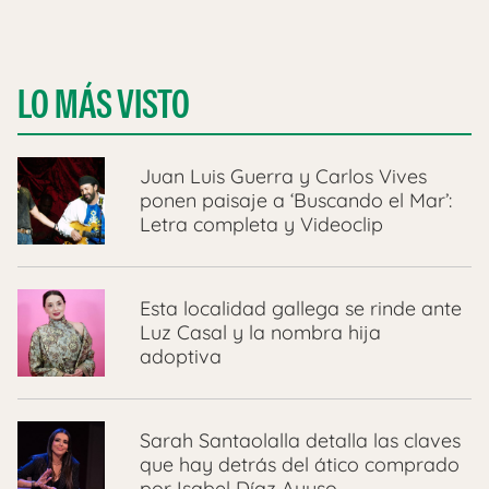
LO MÁS VISTO
Juan Luis Guerra y Carlos Vives
ponen paisaje a ‘Buscando el Mar’:
Letra completa y Videoclip
Esta localidad gallega se rinde ante
Luz Casal y la nombra hija
adoptiva
Sarah Santaolalla detalla las claves
que hay detrás del ático comprado
por Isabel Díaz Ayuso