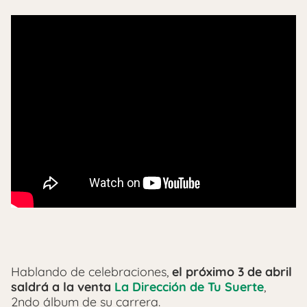
Hablando de celebraciones,
el próximo 3 de abril
saldrá a la venta
La Dirección de Tu Suerte
,
2ndo álbum de su carrera.