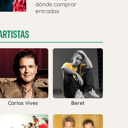
dónde comprar
entradas
ARTISTAS
Carlos Vives
Beret