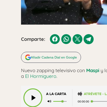
Comparte:
Añadir Cadena Dial en Google
Nuevo zapping televisivo con
Maspi
y l
a
El Hormiguero
.
A LA CARTA
ATRÉVETE - 
00:00:00