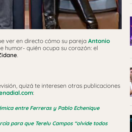
que ver en directo cómo su pareja
Antonio
e humor- quién ocupa su corazón: el
Zidane
.
visión, quizá te interesen otras publicaciones
enadial.com
:
mica entre Ferreras y Pablo Echenique
cía para que Terelu Campos “olvide todos