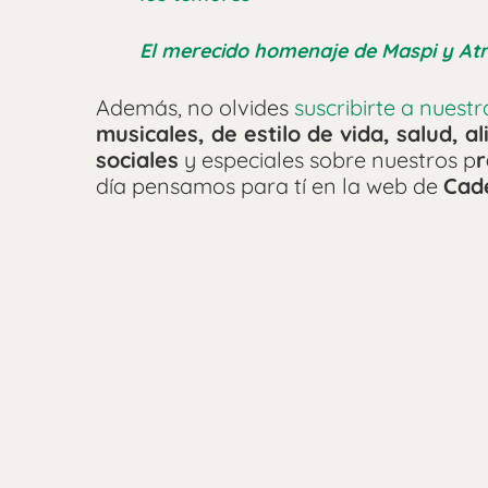
El merecido homenaje de Maspi y Atr
Además, no olvides
suscribirte a nuest
musicales, de estilo de vida, salud, 
sociales
y especiales sobre nuestros p
r
día pensamos para tí en la web de
Cad