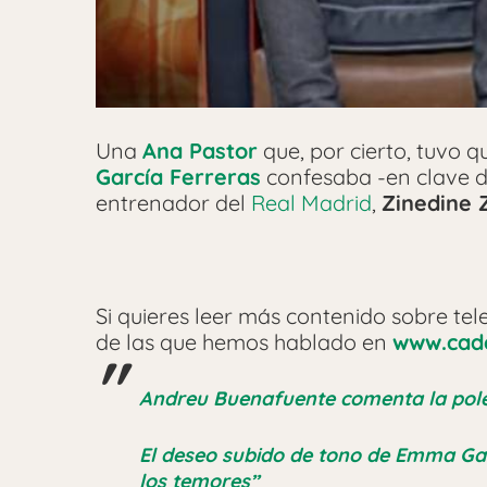
Una
Ana Pastor
que, por cierto, tuvo 
García Ferreras
confesaba -en clave d
entrenador del
Real Madrid
,
Zinedine 
Si quieres leer más contenido sobre tele
de las que hemos hablado en
www.cad
Andreu Buenafuente comenta la polé
El deseo subido de tono de Emma Gar
los temores”