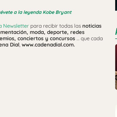
évete a la leyenda Kobe Bryant
ra Newsletter
para recibir todas las
noticias
alimentación, moda, deporte, redes
emios, conciertos y concursos
… que cada
ena Dial
,
www.cadenadial.com.