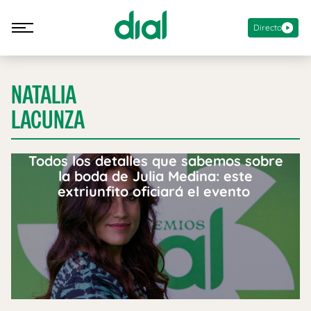
Directo
NATALIA
LACUNZA
Todos los detalles que sabemos sobre
la boda de Julia Medina: este
extriunfito oficiará el evento