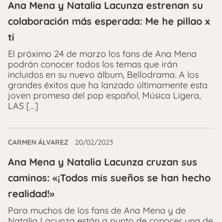
Ana Mena y Natalia Lacunza estrenan su
colaboración más esperada: Me he pillao x
ti
El próximo 24 de marzo los fans de Ana Mena
podrán conocer todos los temas que irán
incluidos en su nuevo álbum, Bellodrama. A los
grandes éxitos que ha lanzado últimamente esta
joven promesa del pop español, Música Ligera,
LAS […]
CARMEN ÁLVAREZ
20/02/2023
Ana Mena y Natalia Lacunza cruzan sus
caminos: «¡Todos mis sueños se han hecho
realidad!»
Para muchos de los fans de Ana Mena y de
Natalia Lacunza están a punto de conocer una de