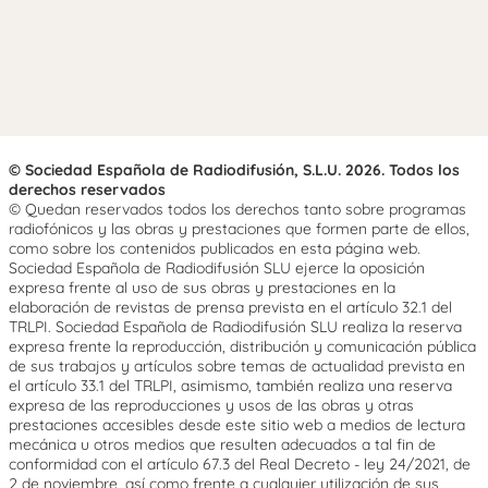
© Sociedad Española de Radiodifusión, S.L.U. 2026. Todos los
derechos reservados
© Quedan reservados todos los derechos tanto sobre programas
radiofónicos y las obras y prestaciones que formen parte de ellos,
como sobre los contenidos publicados en esta página web.
Sociedad Española de Radiodifusión SLU ejerce la oposición
expresa frente al uso de sus obras y prestaciones en la
elaboración de revistas de prensa prevista en el artículo 32.1 del
TRLPI. Sociedad Española de Radiodifusión SLU realiza la reserva
expresa frente la reproducción, distribución y comunicación pública
de sus trabajos y artículos sobre temas de actualidad prevista en
el artículo 33.1 del TRLPI, asimismo, también realiza una reserva
expresa de las reproducciones y usos de las obras y otras
prestaciones accesibles desde este sitio web a medios de lectura
mecánica u otros medios que resulten adecuados a tal fin de
conformidad con el artículo 67.3 del Real Decreto - ley 24/2021, de
2 de noviembre, así como frente a cualquier utilización de sus