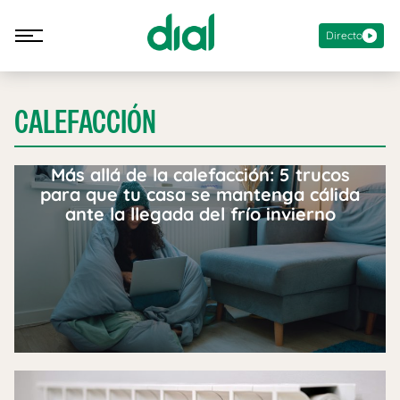
Directo
CALEFACCIÓN
Más allá de la calefacción: 5 trucos
para que tu casa se mantenga cálida
ante la llegada del frío invierno