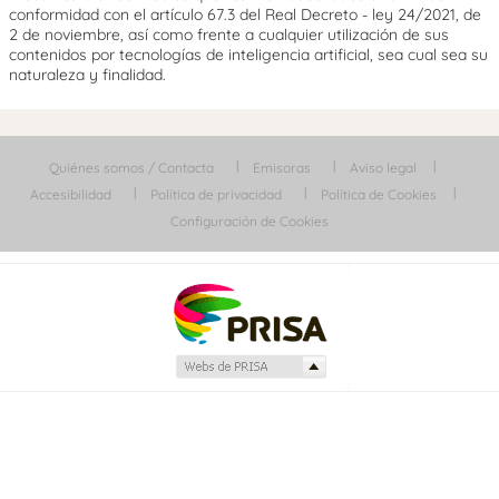
conformidad con el artículo 67.3 del Real Decreto - ley 24/2021, de
2 de noviembre, así como frente a cualquier utilización de sus
contenidos por tecnologías de inteligencia artificial, sea cual sea su
naturaleza y finalidad.
Quiénes somos / Contacta
Emisoras
Aviso legal
Accesibilidad
Política de privacidad
Política de Cookies
Configuración de Cookies