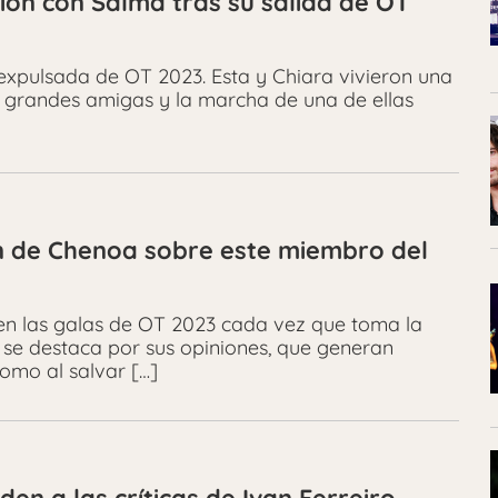
ión con Salma tras su salida de OT
 expulsada de OT 2023. Esta y Chiara vivieron una
grandes amigas y la marcha de una de ellas
ón de Chenoa sobre este miembro del
 en las galas de OT 2023 cada vez que toma la
 se destaca por sus opiniones, que generan
omo al salvar […]