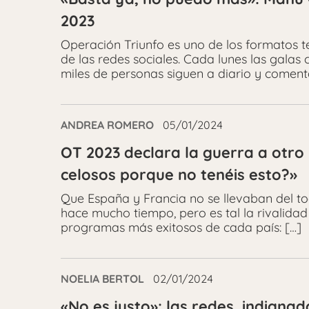
2023
Operación Triunfo es uno de los formatos t
de las redes sociales. Cada lunes las galas
miles de personas siguen a diario y comenta
ANDREA ROMERO
05/01/2024
OT 2023 declara la guerra a otro 
celosos porque no tenéis esto?»
Que España y Francia no se llevaban del t
hace mucho tiempo, pero es tal la rivalidad
programas más exitosos de cada país: […]
NOELIA BERTOL
02/01/2024
«No es justo»: las redes, indigna