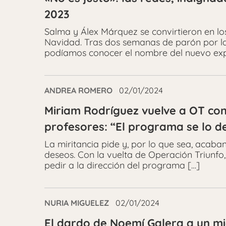
2023
Salma y Álex Márquez se convirtieron en l
Navidad. Tras dos semanas de parón por las
podíamos conocer el nombre del nuevo exp
ANDREA ROMERO
02/01/2024
Miriam Rodríguez vuelve a OT con
profesores: “El programa se lo d
La miritancia pide y, por lo que sea, acaban
deseos. Con la vuelta de Operación Triunfo
pedir a la dirección del programa […]
NURIA MIGUELEZ
02/01/2024
El dardo de Noemí Galera a un mi