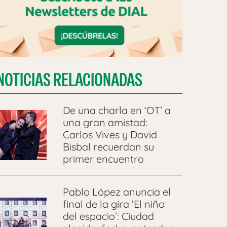
NOTICIAS RELACIONADAS
De una charla en ‘OT’ a
una gran amistad:
Carlos Vives y David
Bisbal recuerdan su
primer encuentro
Pablo López anuncia el
final de la gira ‘El niño
del espacio’: Ciudad