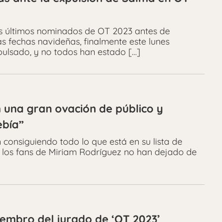
os últimos nominados de OT 2023 antes de
 fechas navideñas, finalmente este lunes
ulsado, y no todos han estado […]
 una gran ovación de público y
ebía”
 consiguiendo todo lo que está en su lista de
, los fans de Miriam Rodríguez no han dejado de
embro del jurado de ‘OT 2023’