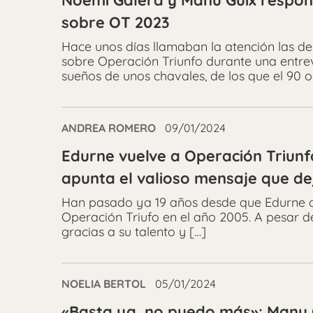
Noemí Galera y Manu Guix responde
sobre OT 2023
Hace unos días llamaban la atención las dec
sobre Operación Triunfo durante una entrev
sueños de unos chavales, de los que el 90 
ANDREA ROMERO
09/01/2024
Edurne vuelve a Operación Triunf
apunta el valioso mensaje que de
Han pasado ya 19 años desde que Edurne da
Operación Triufo en el año 2005. A pesar d
gracias a su talento y […]
NOELIA BERTOL
05/01/2024
«Basta ya, no puedo más»: Manu G