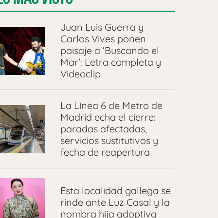
Juan Luis Guerra y
Carlos Vives ponen
paisaje a ‘Buscando el
Mar’: Letra completa y
Videoclip
La Línea 6 de Metro de
Madrid echa el cierre:
paradas afectadas,
servicios sustitutivos y
fecha de reapertura
Esta localidad gallega se
rinde ante Luz Casal y la
nombra hija adoptiva