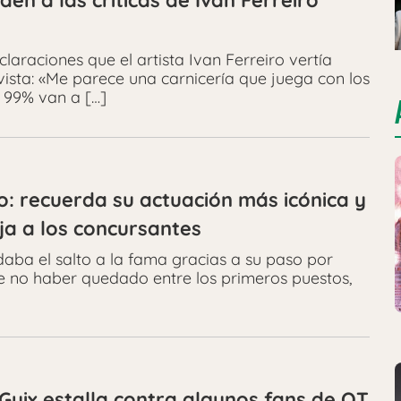
n a las críticas de Ivan Ferreiro
laraciones que el artista Ivan Ferreiro vertía
ista: «Me parece una carnicería que juega con los
o 99% van a […]
o: recuerda su actuación más icónica y
ja a los concursantes
ba el salto a la fama gracias a su paso por
e no haber quedado entre los primeros puestos,
uix estalla contra algunos fans de OT