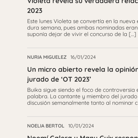
Violeta revela su verdadera relac
2023
Este lunes Violeta se convertía en la nueva
dura semana, pues ambas nominadas eran 
suponía dejar de vivir el concurso de la […]
NURIA MIGUELEZ
16/01/2024
Un micro abierto revela la opini
jurado de ‘OT 2023’
Buika sigue siendo el foco de controversia
palabra. La cantante y miembro del jurado
discusión semanalmente tanto al nominar c
NOELIA BERTOL
10/01/2024