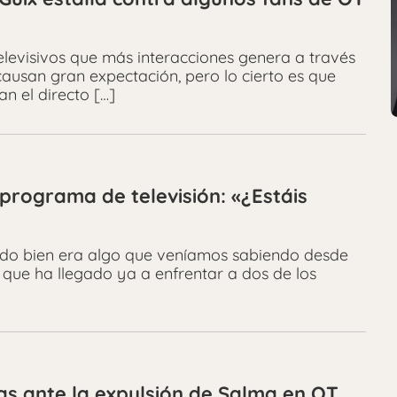
elevisivos que más interacciones genera a través
 causan gran expectación, pero lo cierto es que
n el directo […]
programa de televisión: «¿Estáis
odo bien era algo que veníamos sabiendo desde
 que ha llegado ya a enfrentar a dos de los
das ante la expulsión de Salma en OT