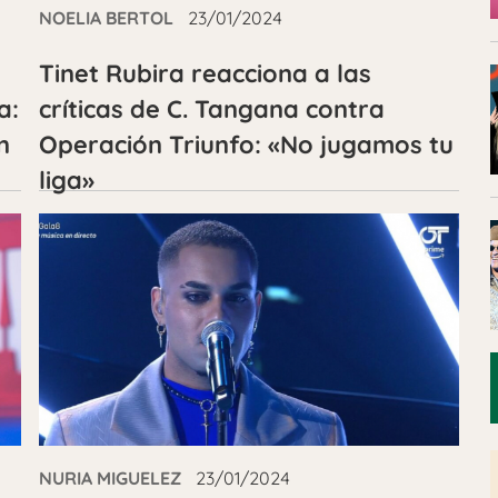
NOELIA BERTOL
23/01/2024
Tinet Rubira reacciona a las
a:
críticas de C. Tangana contra
n
Operación Triunfo: «No jugamos tu
liga»
NURIA MIGUELEZ
23/01/2024