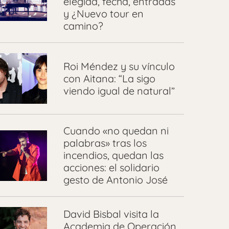
elegida, fecha, entradas
y ¿Nuevo tour en
camino?
Roi Méndez y su vínculo
con Aitana: “La sigo
viendo igual de natural”
Cuando «no quedan ni
palabras» tras los
incendios, quedan las
acciones: el solidario
gesto de Antonio José
David Bisbal visita la
Academia de Operación