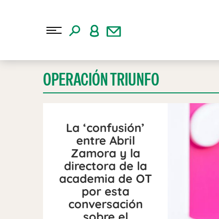
OPERACIÓN TRIUNFO
La ‘confusión’
entre Abril
Zamora y la
directora de la
academia de OT
por esta
conversación
sobre el