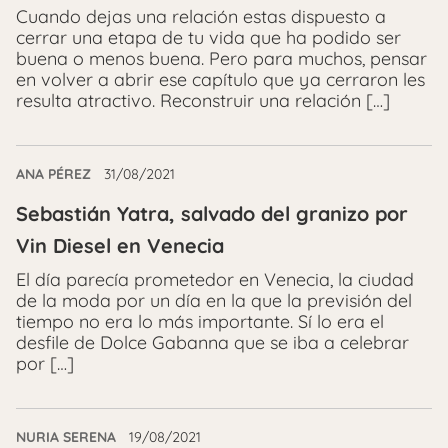
Cuando dejas una relación estas dispuesto a
cerrar una etapa de tu vida que ha podido ser
buena o menos buena. Pero para muchos, pensar
en volver a abrir ese capítulo que ya cerraron les
resulta atractivo. Reconstruir una relación […]
ANA PÉREZ
31/08/2021
Sebastián Yatra, salvado del granizo por
Vin Diesel en Venecia
El día parecía prometedor en Venecia, la ciudad
de la moda por un día en la que la previsión del
tiempo no era lo más importante. Sí lo era el
desfile de Dolce Gabanna que se iba a celebrar
por […]
NURIA SERENA
19/08/2021