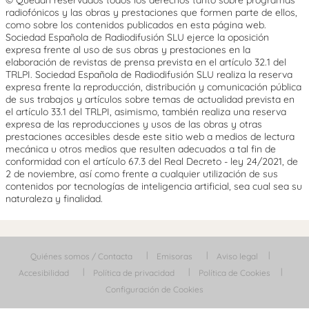
radiofónicos y las obras y prestaciones que formen parte de ellos,
como sobre los contenidos publicados en esta página web.
Sociedad Española de Radiodifusión SLU ejerce la oposición
expresa frente al uso de sus obras y prestaciones en la
elaboración de revistas de prensa prevista en el artículo 32.1 del
TRLPI. Sociedad Española de Radiodifusión SLU realiza la reserva
expresa frente la reproducción, distribución y comunicación pública
de sus trabajos y artículos sobre temas de actualidad prevista en
el artículo 33.1 del TRLPI, asimismo, también realiza una reserva
expresa de las reproducciones y usos de las obras y otras
prestaciones accesibles desde este sitio web a medios de lectura
mecánica u otros medios que resulten adecuados a tal fin de
conformidad con el artículo 67.3 del Real Decreto - ley 24/2021, de
2 de noviembre, así como frente a cualquier utilización de sus
contenidos por tecnologías de inteligencia artificial, sea cual sea su
naturaleza y finalidad.
Quiénes somos / Contacta
Emisoras
Aviso legal
Accesibilidad
Política de privacidad
Política de Cookies
Configuración de Cookies