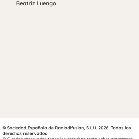
Beatriz Luengo
© Sociedad Española de Radiodifusión, S.L.U. 2026. Todos los
derechos reservados
© Quedan reservados todos los derechos tanto sobre programas