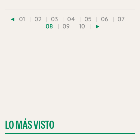
01
02
03
04
05
06
07
08
09
10
LO MÁS VISTO