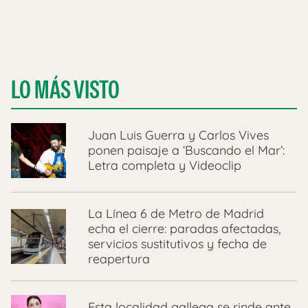
LO MÁS VISTO
Juan Luis Guerra y Carlos Vives
ponen paisaje a ‘Buscando el Mar’:
Letra completa y Videoclip
La Línea 6 de Metro de Madrid
echa el cierre: paradas afectadas,
servicios sustitutivos y fecha de
reapertura
Esta localidad gallega se rinde ante