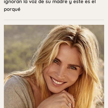
ignoran la voz de su madre y este es el
porqué