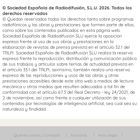
© Sociedad Española de Radiodifusión, S.L.U. 2026. Todos los
derechos reservados
© Quedan reservados todos los derechos tanto sobre programas
radiofónicos y las obras y prestaciones que formen parte de ellos,
como sobre los contenidos publicados en esta página web.
Sociedad Española de Radiodifusión SLU ejerce la oposición
expresa frente al uso de sus obras y prestaciones en la
elaboración de revistas de prensa prevista en el artículo 32.1 del
TRLPI. Sociedad Española de Radiodifusión SLU realiza la reserva
expresa frente la reproducción, distribución y comunicación pública
de sus trabajos y artículos sobre temas de actualidad prevista en
el artículo 33.1 del TRLPI, asimismo, también realiza una reserva
expresa de las reproducciones y usos de las obras y otras
prestaciones accesibles desde este sitio web a medios de lectura
mecánica u otros medios que resulten adecuados a tal fin de
conformidad con el artículo 67.3 del Real Decreto - ley 24/2021, de
2 de noviembre, así como frente a cualquier utilización de sus
contenidos por tecnologías de inteligencia artificial, sea cual sea su
naturaleza y finalidad.
Quiénes somos / Contacta
Emisoras
Aviso legal