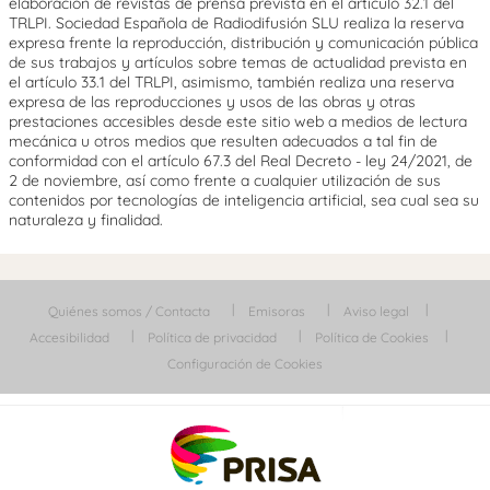
elaboración de revistas de prensa prevista en el artículo 32.1 del
TRLPI. Sociedad Española de Radiodifusión SLU realiza la reserva
expresa frente la reproducción, distribución y comunicación pública
de sus trabajos y artículos sobre temas de actualidad prevista en
el artículo 33.1 del TRLPI, asimismo, también realiza una reserva
expresa de las reproducciones y usos de las obras y otras
prestaciones accesibles desde este sitio web a medios de lectura
mecánica u otros medios que resulten adecuados a tal fin de
conformidad con el artículo 67.3 del Real Decreto - ley 24/2021, de
2 de noviembre, así como frente a cualquier utilización de sus
contenidos por tecnologías de inteligencia artificial, sea cual sea su
naturaleza y finalidad.
Quiénes somos / Contacta
Emisoras
Aviso legal
Accesibilidad
Política de privacidad
Política de Cookies
Configuración de Cookies