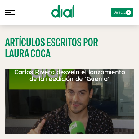
Directo
ARTÍCULOS ESCRITOS POR
LAURA COCA
Carlos Rivera desvela el lanzamiento
de la reedición de ‘Guerra’