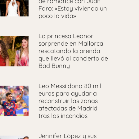
de romance con Juan
Faro: «Estoy viviendo un
poco la vida»
La princesa Leonor
sorprende en Mallorca
rescatando la prenda
que llevó al concierto de
Bad Bunny
Leo Messi dona 80 mil
euros para ayudar a
reconstruir las zonas
afectadas de Madrid
tras los incendios
Jennifer López y sus