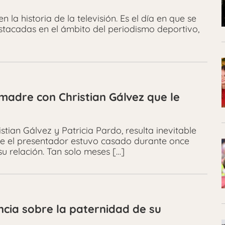
a historia de la televisión. Es el día en que se
estacadas en el ámbito del periodismo deportivo,
madre con Christian Gálvez que le
tian Gálvez y Patricia Pardo, resulta inevitable
ue el presentador estuvo casado durante once
u relación. Tan solo meses […]
cia sobre la paternidad de su