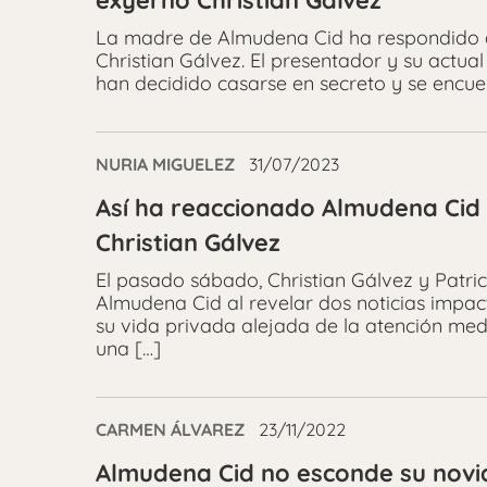
exyerno Christian Gálvez
La madre de Almudena Cid ha respondido an
Christian Gálvez. El presentador y su actua
han decidido casarse en secreto y se encu
NURIA MIGUELEZ
31/07/2023
Así ha reaccionado Almudena Cid 
Christian Gálvez
El pasado sábado, Christian Gálvez y Patric
Almudena Cid al revelar dos noticias impa
su vida privada alejada de la atención med
una […]
CARMEN ÁLVAREZ
23/11/2022
Almudena Cid no esconde su novia