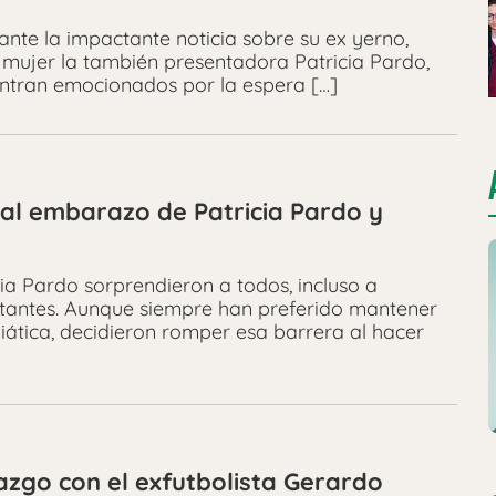
te la impactante noticia sobre su ex yerno,
l mujer la también presentadora Patricia Pardo,
entran emocionados por la espera […]
al embarazo de Patricia Pardo y
ia Pardo sorprendieron a todos, incluso a
ctantes. Aunque siempre han preferido mantener
iática, decidieron romper esa barrera al hacer
zgo con el exfutbolista Gerardo