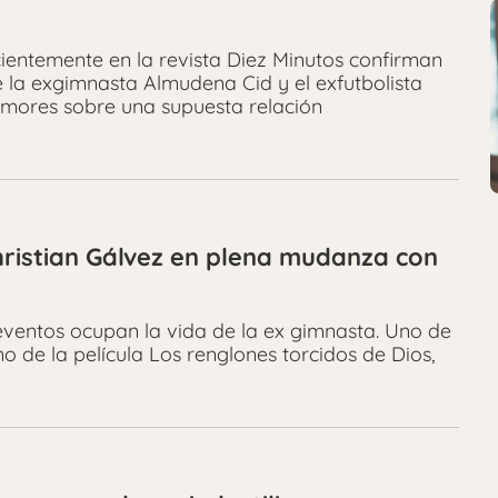
cientemente en la revista Diez Minutos confirman
e la exgimnasta Almudena Cid y el exfutbolista
umores sobre una supuesta relación
hristian Gálvez en plena mudanza con
eventos ocupan la vida de la ex gimnasta. Uno de
no de la película Los renglones torcidos de Dios,