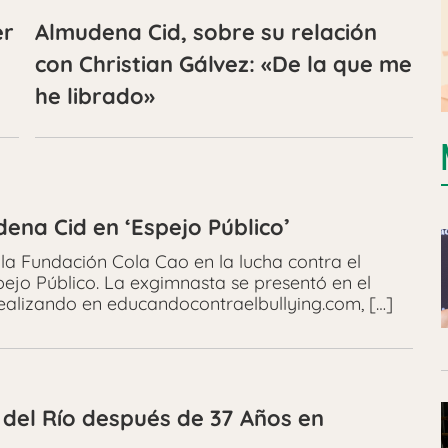
er
Almudena Cid, sobre su relación
con Christian Gálvez: «De la que me
he librado»
ena Cid en ‘Espejo Público’
la Fundación Cola Cao en la lucha contra el
pejo Público. La exgimnasta se presentó en el
ealizando en educandocontraelbullying.com, […]
del Río después de 37 Años en