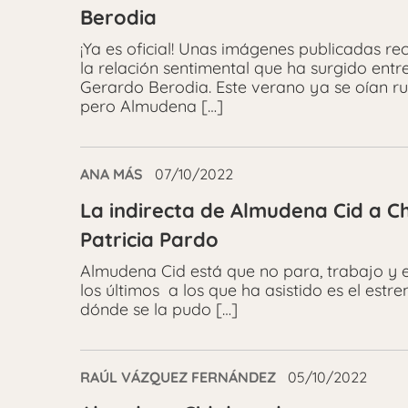
Berodia
¡Ya es oficial! Unas imágenes publicadas re
la relación sentimental que ha surgido entr
Gerardo Berodia. Este verano ya se oían r
pero Almudena […]
ANA MÁS
07/10/2022
La indirecta de Almudena Cid a C
Patricia Pardo
Almudena Cid está que no para, trabajo y 
los últimos a los que ha asistido es el estre
dónde se la pudo […]
RAÚL VÁZQUEZ FERNÁNDEZ
05/10/2022