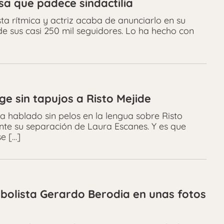
a que padece sindactilia
ta rítmica y actriz acaba de anunciarlo en su
de sus casi 250 mil seguidores. Lo ha hecho con
e sin tapujos a Risto Mejide
 hablado sin pelos en la lengua sobre Risto
te su separación de Laura Escanes. Y es que
se […]
tbolista Gerardo Berodia en unas fotos