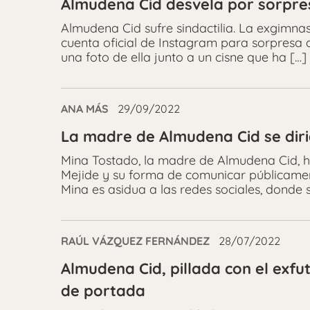
Almudena Cid desvela por sorpres
Almudena Cid sufre sindactilia. La exgimnas
cuenta oficial de Instagram para sorpresa 
una foto de ella junto a un cisne que ha […]
ANA MÁS
29/09/2022
La madre de Almudena Cid se dirig
Mina Tostado, la madre de Almudena Cid, ha
Mejide y su forma de comunicar públicamen
Mina es asidua a las redes sociales, donde 
RAÚL VÁZQUEZ FERNÁNDEZ
28/07/2022
Almudena Cid, pillada con el exfu
de portada