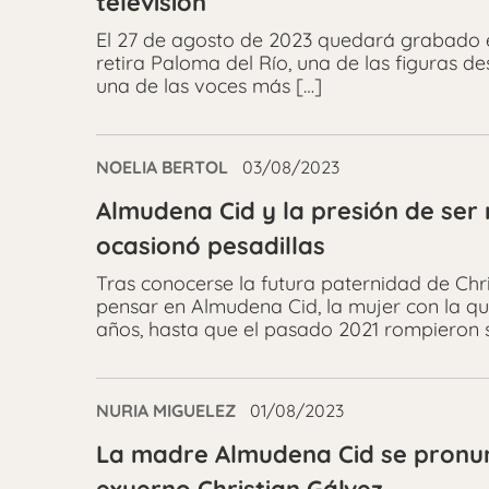
televisión
El 27 de agosto de 2023 quedará grabado en l
retira Paloma del Río, una de las figuras d
una de las voces más […]
NOELIA BERTOL
03/08/2023
Almudena Cid y la presión de ser 
ocasionó pesadillas
Tras conocerse la futura paternidad de Chris
pensar en Almudena Cid, la mujer con la q
años, hasta que el pasado 2021 rompieron s
NURIA MIGUELEZ
01/08/2023
La madre Almudena Cid se pronun