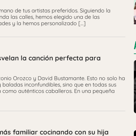
ano de tus artistas preferidos. Siguiendo la
unda las calles, hemos elegido una de las
ades y la hemos personalizado […]
velan la canción perfecta para
onio Orozco y David Bustamante. Esto no solo ha
 baladas inconfundibles, sino que en todas sus
n como auténticos caballeros. En una pequeña
ás familiar cocinando con su hija