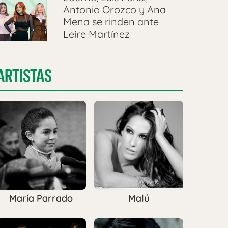
Antonio Orozco y Ana
Mena se rinden ante
Leire Martínez
ARTISTAS
María Parrado
Malú