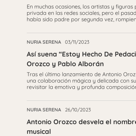
En muchas ocasiones, los artistas y figuras
privada en las redes sociales, pero el pa
había sido padre por segunda vez, rompien
NURIA SERENA
03/11/2023
Así suena “Estoy Hecho De Pedaci
Orozco y Pablo Alborán
Tras el último lanzamiento de Antonio Orozc
una colaboración mágica y delicada con su
revisitar la emotiva y profunda composició
NURIA SERENA
26/10/2023
Antonio Orozco desvela el nombre
musical