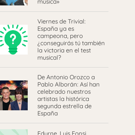
música»
Viernes de Trivial:
España ya es
campeona, pero
¿conseguirás tú también
la victoria en el test
musical?
De Antonio Orozco a
Pablo Alborán: Así han
celebrado nuestros
artistas la histórica
segunda estrella de
España
Edurne, Luis Fonsi,