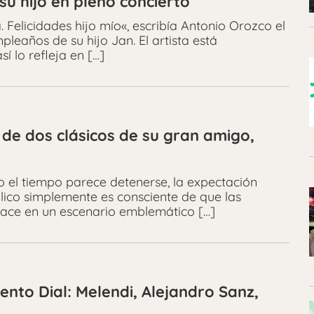
u hijo en pleno concierto
 Felicidades hijo mío«, escribía Antonio Orozco el
eaños de su hijo Jan. El artista está
 lo refleja en […]
 de dos clásicos de su gran amigo,
 el tiempo parece detenerse, la expectación
blico simplemente es consciente de que las
 hace en un escenario emblemático […]
ento Dial: Melendi, Alejandro Sanz,