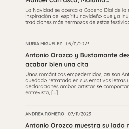
Manuel Carrasco, Maluma…
La Navidad se acerca a Cadena Dial de la m
inspiración del espíritu navideño que ya in
tradiciones más hermosas de estas festivid
NURIA MIGUELEZ
09/11/2023
Antonio Orozco y Bustamante des
acabar bien una cita
Unos románticos empedernidos, así son Ant
quedado retratado en sus emotivas letras y
declaraciones ambos artistas se comporta
entrevista, […]
ANDREA ROMERO
07/11/2023
Antonio Orozco muestra su lado m