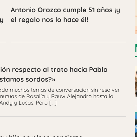
Antonio Orozco cumple 51 años ¡y
oy
el regalo nos lo hace él!
ión respecto al trato hacia Pablo
Estamos sordos?»
ado muchos temas de conversación sin resolver
 mutuas de Rosalía y Rauw Alejandro hasta la
 Andy y Lucas. Pero […]