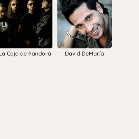
La Caja de Pandora
David DeMaría