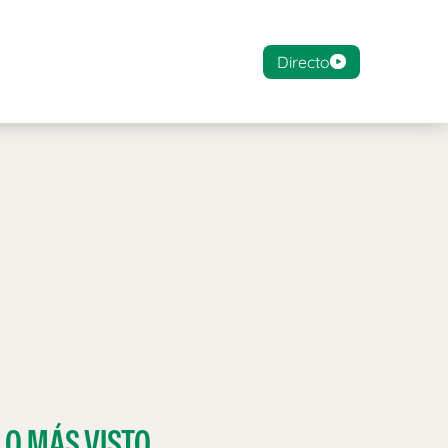
Directo
LO MÁS VISTO