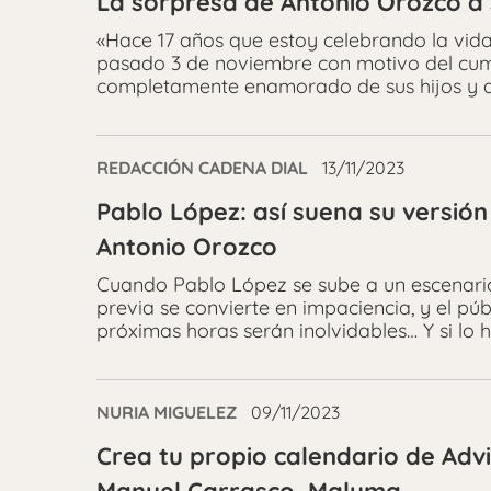
La sorpresa de Antonio Orozco a s
«Hace 17 años que estoy celebrando la vida.
pasado 3 de noviembre con motivo del cumpl
completamente enamorado de sus hijos y así
REDACCIÓN CADENA DIAL
13/11/2023
Pablo López: así suena su versión
Antonio Orozco
Cuando Pablo López se sube a un escenario
previa se convierte en impaciencia, y el pú
próximas horas serán inolvidables… Y si lo
NURIA MIGUELEZ
09/11/2023
Crea tu propio calendario de Advi