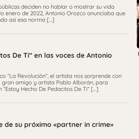
 públicas deciden no hablar o mostrar su vida
sado enero de 2022, Antonio Orozco anunciaba que
do así esa norma […]
tos De Ti” en las voces de Antonio
o “La Revolución”, el artista nos sorprende con
 gran amigo y artista Pablo Alborán, para
n “Estoy Hecho De Pedacitos De Ti” […]
 de su próximo «partner in crime»