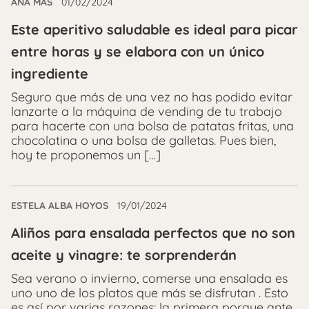
ANA MÁS
01/02/2024
Este aperitivo saludable es ideal para picar
entre horas y se elabora con un único
ingrediente
Seguro que más de una vez no has podido evitar
lanzarte a la máquina de vending de tu trabajo
para hacerte con una bolsa de patatas fritas, una
chocolatina o una bolsa de galletas. Pues bien,
hoy te proponemos un […]
ESTELA ALBA HOYOS
19/01/2024
Aliños para ensalada perfectos que no son
aceite y vinagre: te sorprenderán
Sea verano o invierno, comerse una ensalada es
uno uno de los platos que más se disfrutan . Esto
es así por varias razones: la primera porque ante