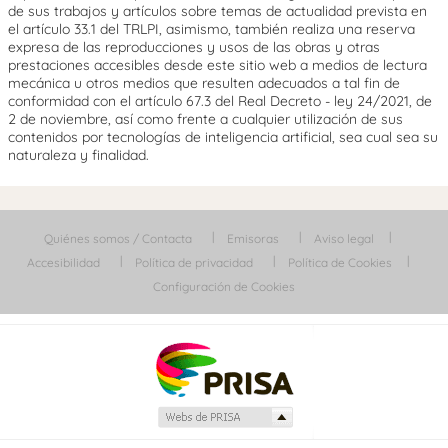
de sus trabajos y artículos sobre temas de actualidad prevista en
el artículo 33.1 del TRLPI, asimismo, también realiza una reserva
expresa de las reproducciones y usos de las obras y otras
prestaciones accesibles desde este sitio web a medios de lectura
mecánica u otros medios que resulten adecuados a tal fin de
conformidad con el artículo 67.3 del Real Decreto - ley 24/2021, de
2 de noviembre, así como frente a cualquier utilización de sus
contenidos por tecnologías de inteligencia artificial, sea cual sea su
naturaleza y finalidad.
Quiénes somos / Contacta
Emisoras
Aviso legal
Accesibilidad
Política de privacidad
Política de Cookies
Configuración de Cookies