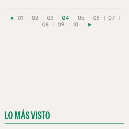
01
02
03
04
05
06
07
08
09
10
LO MÁS VISTO