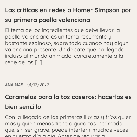
Las críticas en redes a Homer Simpson por
su primera paella valenciana
El tema de los ingredientes que debe llevar la
paella valenciana es un tema recurrente y
bastante espinoso, sobre todo cuando hay algún
valenciano presente. Un debate que ha llegado
incluso al mundo animado, concretamente a la
serie de los […]
ANA MÁS
01/12/2022
Caramelos para la tos caseros: hacerlos es
bien sencillo
Con la llegada de las primeras lluvias y fríos quien
más y quien menos tiene alguna tos incómoda
que, sin ser grave, puede interferir muchas veces
en nuestro día a día. Antes de recurrir a