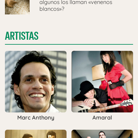
algunos los llaman «venenos
blancos»?
ARTISTAS
Marc Anthony
Amaral