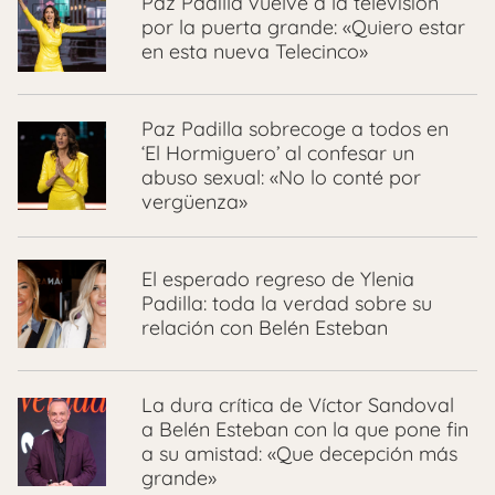
Paz Padilla vuelve a la televisión
por la puerta grande: «Quiero estar
en esta nueva Telecinco»
Paz Padilla sobrecoge a todos en
‘El Hormiguero’ al confesar un
abuso sexual: «No lo conté por
vergüenza»
El esperado regreso de Ylenia
Padilla: toda la verdad sobre su
relación con Belén Esteban
La dura crítica de Víctor Sandoval
a Belén Esteban con la que pone fin
a su amistad: «Que decepción más
grande»