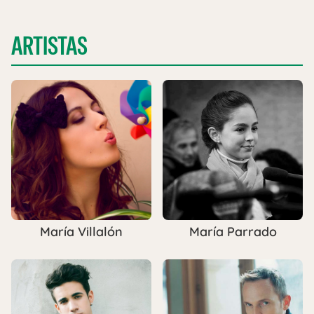
ARTISTAS
María Villalón
María Parrado