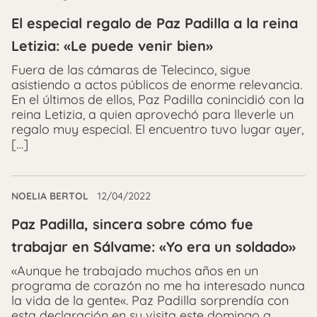
El especial regalo de Paz Padilla a la reina
Letizia: «Le puede venir bien»
Fuera de las cámaras de Telecinco, sigue
asistiendo a actos públicos de enorme relevancia.
En el últimos de ellos, Paz Padilla conincidió con la
reina Letizia, a quien aprovechó para lleverle un
regalo muy especial. El encuentro tuvo lugar ayer,
[…]
NOELIA BERTOL
12/04/2022
Paz Padilla, sincera sobre cómo fue
trabajar en Sálvame: «Yo era un soldado»
«Aunque he trabajado muchos años en un
programa de corazón no me ha interesado nunca
la vida de la gente«. Paz Padilla sorprendía con
esta declaración en su visita este domingo a