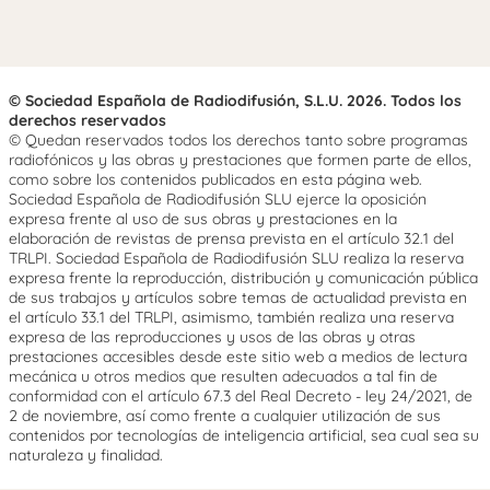
© Sociedad Española de Radiodifusión, S.L.U. 2026. Todos los
derechos reservados
© Quedan reservados todos los derechos tanto sobre programas
radiofónicos y las obras y prestaciones que formen parte de ellos,
como sobre los contenidos publicados en esta página web.
Sociedad Española de Radiodifusión SLU ejerce la oposición
expresa frente al uso de sus obras y prestaciones en la
elaboración de revistas de prensa prevista en el artículo 32.1 del
TRLPI. Sociedad Española de Radiodifusión SLU realiza la reserva
expresa frente la reproducción, distribución y comunicación pública
de sus trabajos y artículos sobre temas de actualidad prevista en
el artículo 33.1 del TRLPI, asimismo, también realiza una reserva
expresa de las reproducciones y usos de las obras y otras
prestaciones accesibles desde este sitio web a medios de lectura
mecánica u otros medios que resulten adecuados a tal fin de
conformidad con el artículo 67.3 del Real Decreto - ley 24/2021, de
2 de noviembre, así como frente a cualquier utilización de sus
contenidos por tecnologías de inteligencia artificial, sea cual sea su
naturaleza y finalidad.