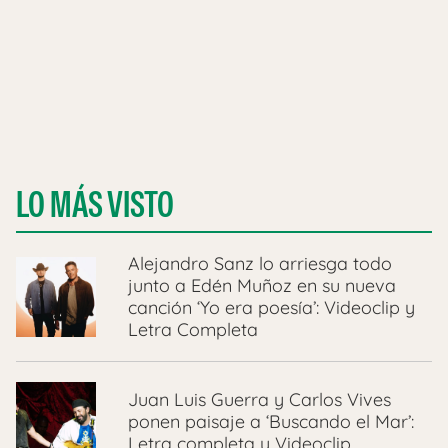
LO MÁS VISTO
Alejandro Sanz lo arriesga todo
junto a Edén Muñoz en su nueva
canción ‘Yo era poesía’: Videoclip y
Letra Completa
Juan Luis Guerra y Carlos Vives
ponen paisaje a ‘Buscando el Mar’:
Letra completa y Videoclip