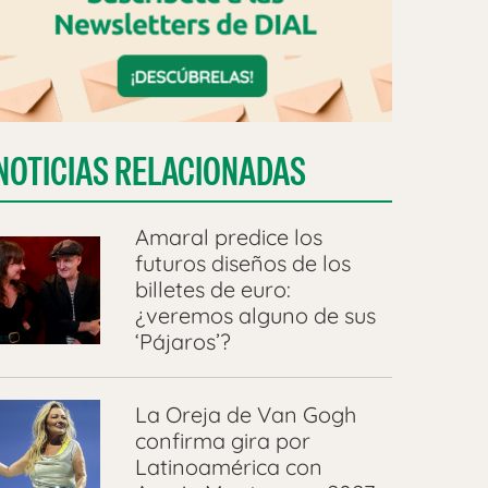
NOTICIAS RELACIONADAS
Amaral predice los
futuros diseños de los
billetes de euro:
¿veremos alguno de sus
‘Pájaros’?
La Oreja de Van Gogh
confirma gira por
Latinoamérica con