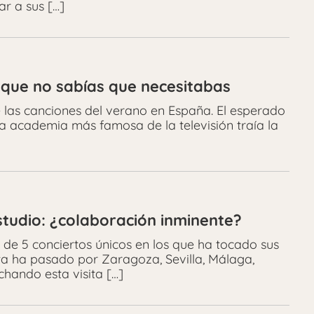
r a sus […]
 que no sabías que necesitabas
de las canciones del verano en España. El esperado
 la academia más famosa de la televisión traía la
estudio: ¿colaboración inminente?
de 5 conciertos únicos en los que ha tocado sus
sta ha pasado por Zaragoza, Sevilla, Málaga,
hando esta visita […]