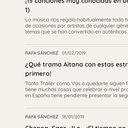
¡15 canciones muy conocidas en b
1)
La música nos regala habitualmente todo t
de ocasiones por artistas de cualquier géne
temas que se han convertido en auténticas j
RAFA SÁNCHEZ
01/02/2019
¿Qué trama Aitana con estas estre
primero!
Tanto Tráiler como Vas a quedarte siguen fue
tiene muchas cosas que celebrar a nivel p
en España tiene pendiente presentar la seg
RAFA SÁNCHEZ
18/01/2019