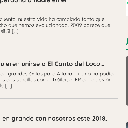
 perdona a nadie en el
uenta, nuestra vida ha cambiado tanto que
ho que hemos evolucionado. 2009 parece que
í! Si […]
uieren unirse a El Canto del Loco…
do grandes éxitos para Aitana, que no ha podido
s dos sencillos como Tráiler, el EP donde están
de […]
o en grande con nosotros este 2018,