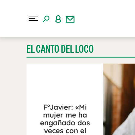
EL CANTO DEL LOCO
FºJavier: «Mi
mujer me ha
engañado dos
veces con el