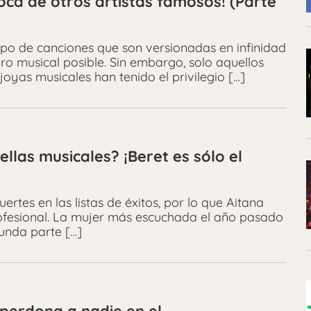
oca de otros artistas famosos! (Parte
ipo de canciones que son versionadas en infinidad
ro musical posible. Sin embargo, solo aquellos
oyas musicales han tenido el privilegio […]
llas musicales? ¡Beret es sólo el
rtes en las listas de éxitos, por lo que Aitana
rofesional. La mujer más escuchada el año pasado
unda parte […]