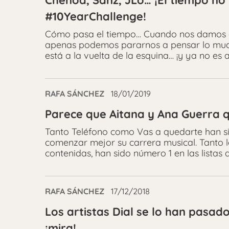
Chenoa, Sanz, JLo… ¡El tiempo no
#10YearChallenge!
Cómo pasa el tiempo… Cuando nos damos c
apenas podemos pararnos a pensar lo muc
está a la vuelta de la esquina… ¡y ya no es as
RAFA SÁNCHEZ
18/01/2019
Parece que Aitana y Ana Guerra q
Tanto Teléfono como Vas a quedarte han si
comenzar mejor su carrera musical. Tanto lo
contenidas, han sido número 1 en las listas 
RAFA SÁNCHEZ
17/12/2018
Los artistas Dial se lo han pasad
¡mira!