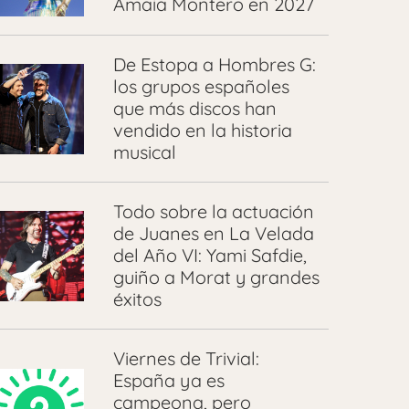
Amaia Montero en 2027
De Estopa a Hombres G:
los grupos españoles
que más discos han
vendido en la historia
musical
Todo sobre la actuación
de Juanes en La Velada
del Año VI: Yami Safdie,
guiño a Morat y grandes
éxitos
Viernes de Trivial:
España ya es
campeona, pero