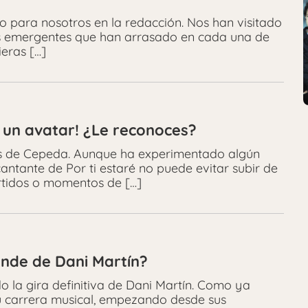
o para nosotros en la redacción. Nos han visitado
las emergentes que han arrasado en cada una de
ieras […]
 un avatar! ¿Le reconoces?
des de Cepeda. Aunque ha experimentado algún
antante de Por ti estaré no puede evitar subir de
rtidos o momentos de […]
ande de Dani Martín?
o la gira definitiva de Dani Martín. Como ya
su carrera musical, empezando desde sus