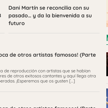
Dani Martín se reconcilia con su
8
pasado… y da la bienvenida a su
futuro
oca de otros artistas famosos! (Parte
a de reproducción con artistas que se habían
es de otros exitosos cantantes y aquí llega otra
peradas. ¡Esperemos que os gusten […]