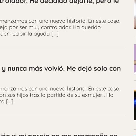
trolador. He decidido dejarle, pero le
omenzamos con una nueva historia. En este caso,
reja por ser muy controlador. Ha querido
der recibir la ayuda […]
 y nunca más volvió. Me dejó solo con
omenzamos con una nueva historia. En este caso,
n sus hijos tras la partida de su exmujer . Ha
ra […]