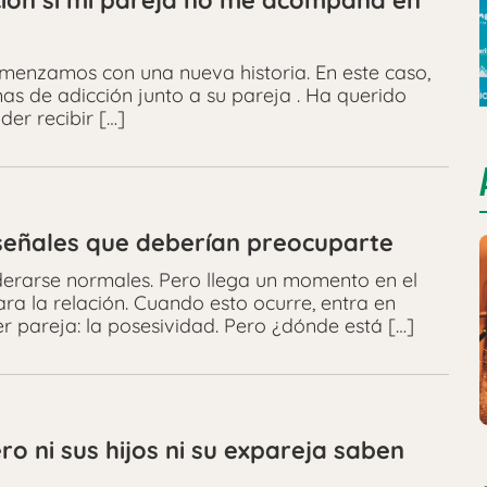
ción si mi pareja no me acompaña en
omenzamos con una nueva historia. En este caso,
mas de adicción junto a su pareja . Ha querido
er recibir […]
 señales que deberían preocuparte
iderarse normales. Pero llega un momento en el
ara la relación. Cuando esto ocurre, entra en
r pareja: la posesividad. Pero ¿dónde está […]
ro ni sus hijos ni su expareja saben