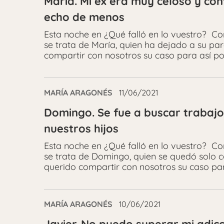
María. Mi ex era muy celoso y con
echo de menos
Esta noche en ¿Qué falló en lo vuestro? C
se trata de María, quien ha dejado a su pa
compartir con nosotros su caso para así po
MARÍA ARAGONÉS
11/06/2021
Domingo. Se fue a buscar trabajo
nuestros hijos
Esta noche en ¿Qué falló en lo vuestro? C
se trata de Domingo, quien se quedó solo co
querido compartir con nosotros su caso pa
MARÍA ARAGONÉS
10/06/2021