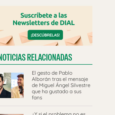
NOTICIAS RELACIONADAS
El gesto de Pablo
Alborán tras el mensaje
de Miguel Ángel Silvestre
que ha gustado a sus
fans
¿Y si el problema no es