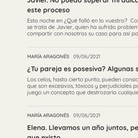
Javier. No puedo superar mi adic
este proceso
Esta noche en ¿Qué falló en lo vuestro? C
se trata de Javier, quien ha sufrido proble
compartir con nosotros su caso para así pod
MARÍA ARAGONÉS
09/06/2021
¿Tu pareja es posesiva? Algunas
Los celos, hasta cierto punto, pueden cons
que son excesivos, tóxicos y perjudiciales p
juego un concepto que destrozaría cualquie
MARÍA ARAGONÉS
09/06/2021
Elena. Llevamos un año juntos, pe
que existo