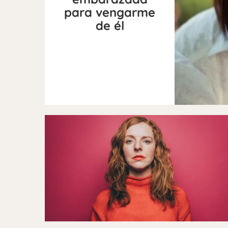
para vengarme
de él