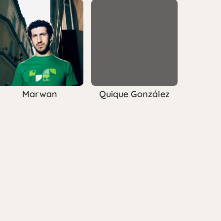
Marwan
Quique González