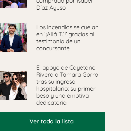
comprado por Isabel
Díaz Ayuso
Los incendios se cuelan
en ‘¡Allá Tú!’ gracias al
testimonio de un
concursante
El apoyo de Cayetano
Rivera a Tamara Gorro
tras su ingreso
hospitalario: su primer
beso y una emotiva
dedicatoria
Ver toda la lista