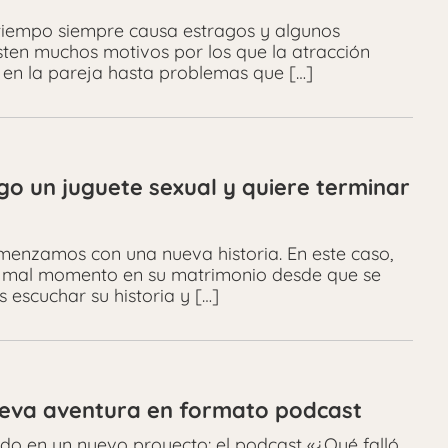
 tiempo siempre causa estragos y algunos
sten muchos motivos por los que la atracción
en la pareja hasta problemas que […]
go un juguete sexual y quiere terminar
menzamos con una nueva historia. En este caso,
un mal momento en su matrimonio desde que se
s escuchar su historia y […]
nueva aventura en formato podcast
o en un nuevo proyecto: el podcast «¿Qué falló