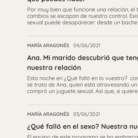
Por muy bien que funcione una relación, el
cambios se escapan de nuestro control. Exi
sexual puede desaparecer: desde un bache 
MARÍA ARAGONÉS
04/06/2021
Ana. Mi marido descubrió que ten
nuestra relación
Esta noche en ¿Qué falló en lo vuestro? co
se trata de Ana, quien está atravesando 
compró un juguete sexual. Así que, si quiere
MARÍA ARAGONÉS
03/06/2021
¿Qué falló en el sexo? Nuestra 
El equipo de este programa se ha embarcad