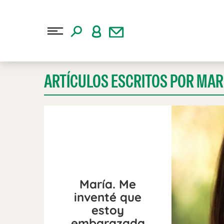
ARTÍCULOS ESCRITOS POR MAR
María. Me
inventé que
estoy
embarazada