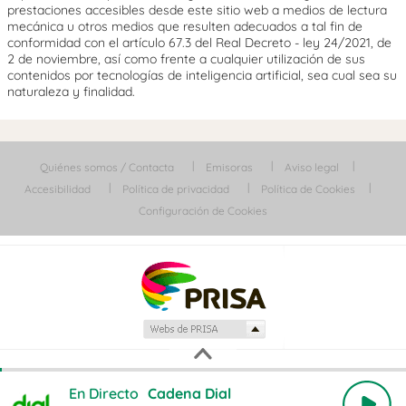
prestaciones accesibles desde este sitio web a medios de lectura
mecánica u otros medios que resulten adecuados a tal fin de
conformidad con el artículo 67.3 del Real Decreto - ley 24/2021, de
2 de noviembre, así como frente a cualquier utilización de sus
contenidos por tecnologías de inteligencia artificial, sea cual sea su
naturaleza y finalidad.
Quiénes somos / Contacta
Emisoras
Aviso legal
Accesibilidad
Política de privacidad
Política de Cookies
Configuración de Cookies
En Directo
Cadena Dial