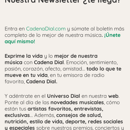
Entra en
CadenaDial.com
y súmate al boletín más
completo de lo mejor de nuestra música
.
¡Únete
aquí mismo!
Exprime la vida
y lo
mejor de nuestra
música
con
Cadena Dial
. Emoción, sentimiento,
pasión, corazón, afecto, amistad…
todo lo que te
mueve en tu vida
, en tu emisora de radio
favorita,
Cadena Dial.
Y adéntrate en el
Universo Dial
en nuestra
web
.
Ponte al día de las
novedades musicales
, cómo
están tus
artistas favoritos, entrevistas,
exclusivas
… Además,
consejos de salud,
nutrición, estilo de vida, deporte, redes sociales
y especiales
sobre nuestros premios, conciertos y