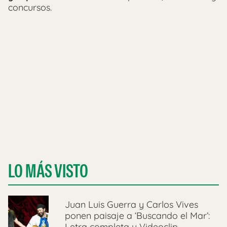
concursos.
LO MÁS VISTO
Juan Luis Guerra y Carlos Vives
ponen paisaje a ‘Buscando el Mar’:
Letra completa y Videoclip