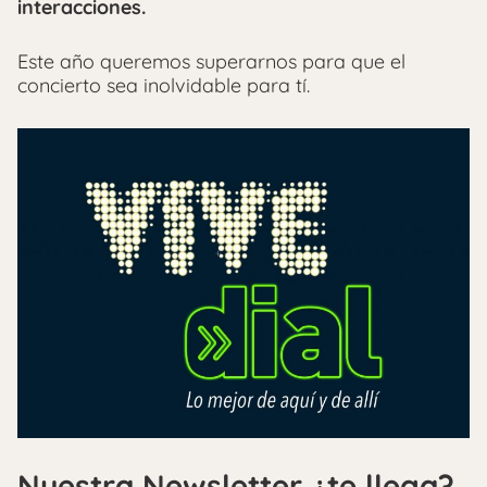
interacciones.
Este año queremos superarnos para que el
concierto sea inolvidable para tí.
Nuestra Newsletter ¿te llega?